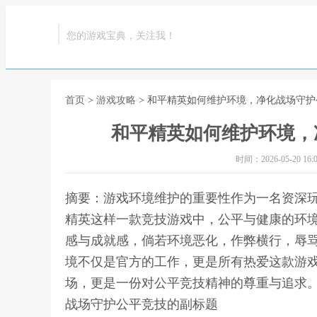
您的游戏宝典，关注我！
首页
>
游戏攻略
> 和平精英如何维护环境，净化战场守
和平精英如何维护环境，
时间：2026-05-20 16:0
摘要：游戏环境维护的重要性作为一名资深
精英这样一款竞技游戏中，公平与健康的环
感与成就感，倘若环境恶化，作弊横行，辱
境不仅是官方的工作，更是所有热爱这款游
场，更是一份对公平竞技精神的尊重与追求。
战场守护公平竞技的副标题