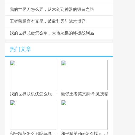
我的世界刀怎么弄，从木剑到神器的锻造之路
王者荣耀宫本克星，破敌利刃与战术博弈
我的世界龙蛋怎么拿，末地龙巢的终极战利品
热门文章
我的世界联机侠怎么玩，一份资深玩家的联机生存指南
最强王者英文翻译,竞技精神的语言跨越
和平精英怎么召唤玩具，揭秘战场趣味彩蛋之旅
和平精英vlog怎么找人，副标题，从