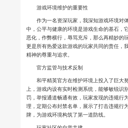
游戏环境维护的重要性
作为一名资深玩家，我深知游戏环境对
中，公平与健康的环境是游戏生命的基石，
恶化，作弊横行，辱骂充斥，那么再精妙的
更是所有热爱这款游戏的玩家共同的责任，
精神的尊重与追求。
官方监管与技术反制
和平精英官方在维护环境上投入了巨大
上，游戏内设有实时检测系统，能够敏锐识
罚，举报通道畅通有效，玩家发现的违规行
理，定期公布封禁名单，展示了打击违规行
牌，为游戏环境构筑了第一道防线。
玩家社区的自觉共建