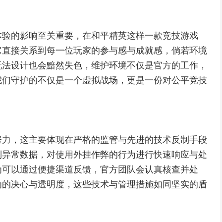
体验的影响至关重要，在和平精英这样一款竞技游戏
它直接关系到每一位玩家的参与感与成就感，倘若环境
玩法设计也会黯然失色，维护环境不仅是官方的工作，
我们守护的不仅是一个虚拟战场，更是一份对公平竞技
努力，这主要体现在严格的监管与先进的技术反制手段
别异常数据，对使用外挂作弊的行为进行快速响应与处
为可以通过便捷渠道反馈，官方团队会认真核查并处
为的决心与透明度，这些技术与管理措施如同坚实的盾