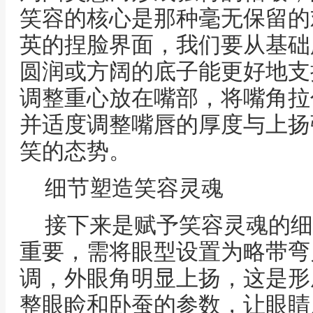
笑容的核心是那种毫无保留的
英的捏脸界面，我们要从基础
圆润或方阔的底子能更好地支
调整重心放在嘴部，将嘴角拉
并适度调整嘴唇的厚度与上扬
笑的态势。
细节塑造笑容灵魂
接下来是赋予笑容灵魂的细
重要，需将眼型设置为略带弯
调，外眼角明显上扬，这是形
整眼睑和卧蚕的参数，让眼睛