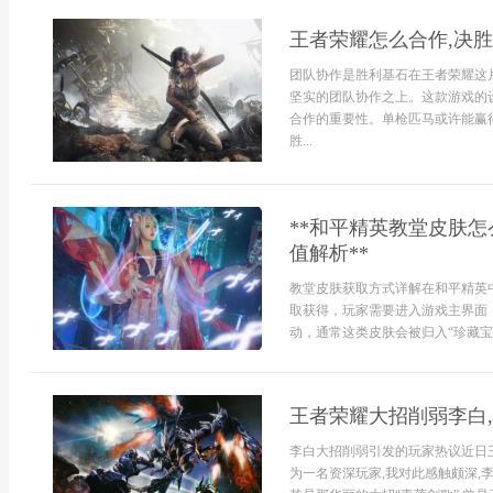
王者荣耀怎么合作,决
团队协作是胜利基石在王者荣耀这
坚实的团队协作之上。这款游戏的设
合作的重要性。单枪匹马或许能赢得
胜...
**和平精英教堂皮肤
值解析**
教堂皮肤获取方式详解在和平精英
取获得，玩家需要进入游戏主界面
动，通常这类皮肤会被归入“珍藏宝箱”
王者荣耀大招削弱李白
李白大招削弱引发的玩家热议近日
为一名资深玩家,我对此感触颇深,