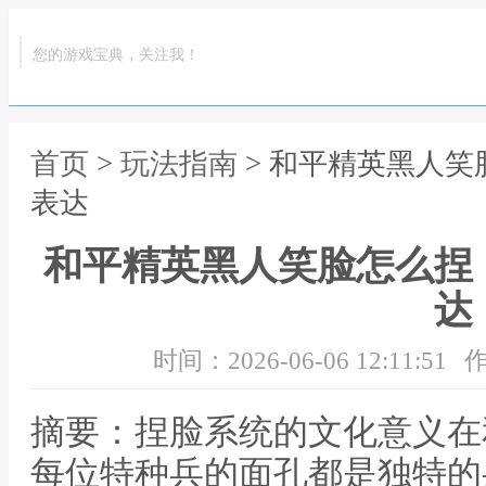
您的游戏宝典，关注我！
首页
>
玩法指南
> 和平精英黑人
表达
和平精英黑人笑脸怎么捏
达
时间：2026-06-06 12:11:51
作
摘要：捏脸系统的文化意义在
每位特种兵的面孔都是独特的