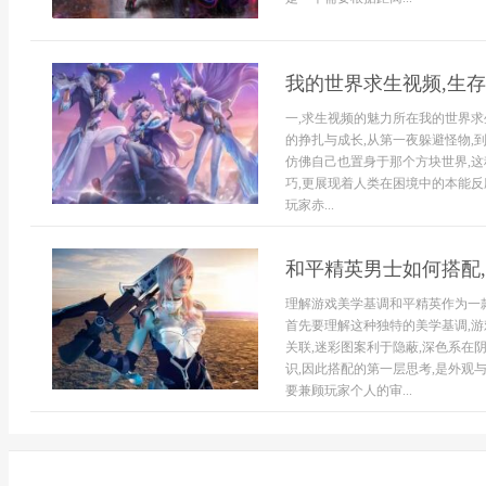
我的世界求生视频,生
一,求生视频的魅力所在我的世界求
的挣扎与成长,从第一夜躲避怪物,
仿佛自己也置身于那个方块世界,这
巧,更展现着人类在困境中的本能反
玩家赤...
和平精英男士如何搭配
理解游戏美学基调和平精英作为一
首先要理解这种独特的美学基调,游
关联,迷彩图案利于隐蔽,深色系在
识,因此搭配的第一层思考,是外观
要兼顾玩家个人的审...