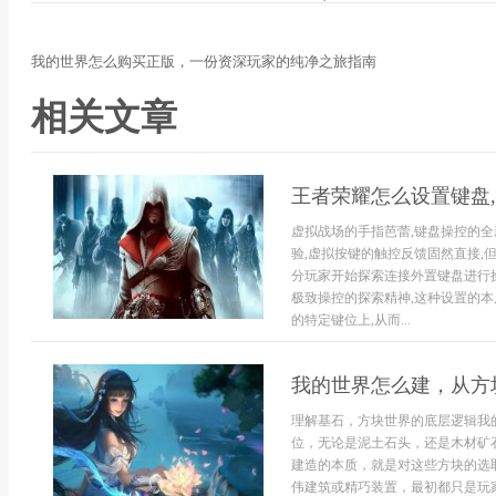
我的世界怎么购买正版，一份资深玩家的纯净之旅指南
相关文章
王者荣耀怎么设置键盘
虚拟战场的手指芭蕾,键盘操控的
验,虚拟按键的触控反馈固然直接,
分玩家开始探索连接外置键盘进行
极致操控的探索精神,这种设置的本
的特定键位上,从而...
我的世界怎么建，从方
理解基石，方块世界的底层逻辑我
位，无论是泥土石头，还是木材矿
建造的本质，就是对这些方块的选
伟建筑或精巧装置，最初都只是玩家