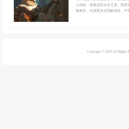
入雨林，探索进阶生存之道。熟悉
奏极快，你需要首先理解地形，中部
Copyright © 2026 All Rights