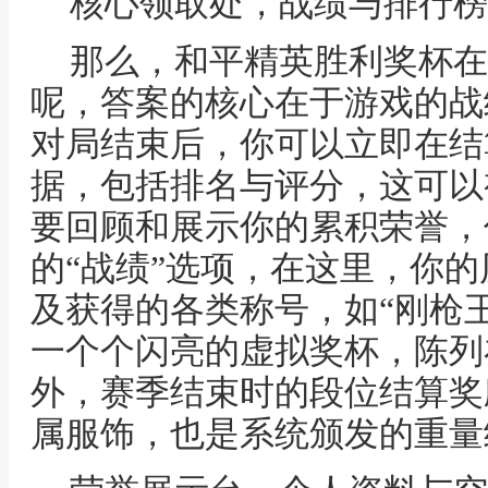
核心领取处，战绩与排行榜
那么，和平精英胜利奖杯在
呢，答案的核心在于游戏的战
对局结束后，你可以立即在结
据，包括排名与评分，这可以
要回顾和展示你的累积荣誉，
的“战绩”选项，在这里，你
及获得的各类称号，如“刚枪王
一个个闪亮的虚拟奖杯，陈列
外，赛季结束时的段位结算奖
属服饰，也是系统颁发的重量