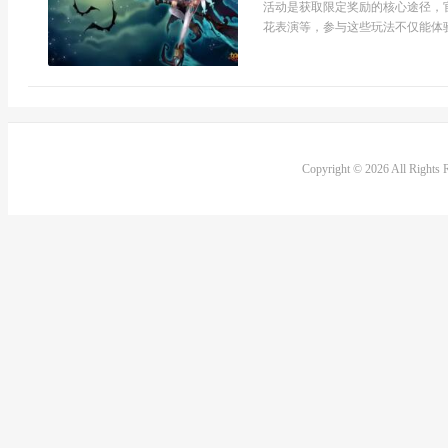
活动是获取限定奖励的核心途径，
花表演等，参与这些玩法不仅能体验
Copyright © 2026 All Rights