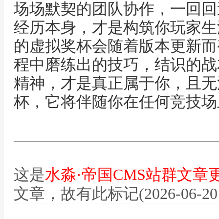
场场默契的团队协作，一回回
经历本身，才是构筑你玩家生
的虚拟奖杯会随着版本更新而
程中磨练出的技巧，结识的战
精神，才是真正属于你，且无
杯，它将伴随你在任何竞技场
这是
水淼·帝国CMS站群文章
文章，故有此标记(2026-06-20 12