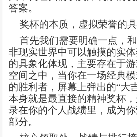
答案。
奖杯的本质，虚拟荣誉的具
首先我们需要明确一点，和
非现实世界中可以触摸的实体
的具象化体现，主要存在于游
空间之中，当你在一场经典模
的胜利者，屏幕上弹出的“大
本身就是最直接的精神奖杯，
录在你的个人战绩里，成为你
部分。