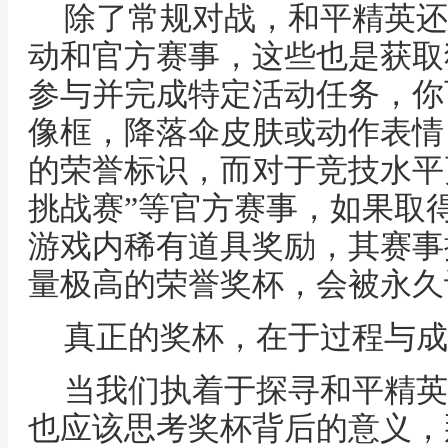
除了常规对战，和平精英还
动和官方赛事，这些也是获取
参与并完成特定活动任务，你
像框，降落伞皮肤或动作表情
的荣誉标识，而对于竞技水平
挑战赛”等官方赛事，如果取
游戏内稀有道具奖励，其赛事
量极高的荣誉奖杯，会被永久
真正的奖杯，在于过程与成
当我们执着于探寻和平精英
也应该思考奖杯背后的意义，