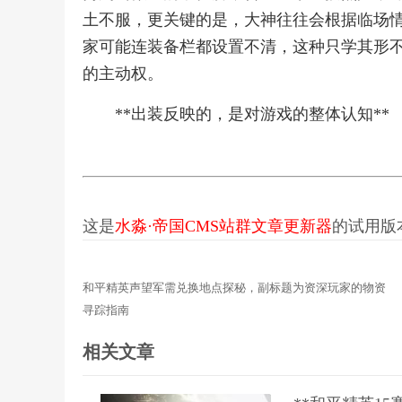
土不服，更关键的是，大神往往会根据临场
家可能连装备栏都设置不清，这种只学其形
的主动权。
**出装反映的，是对游戏的整体认知**
这是
水淼·帝国CMS站群文章更新器
的试用版本更
和平精英声望军需兑换地点探秘，副标题为资深玩家的物资
寻踪指南
相关文章