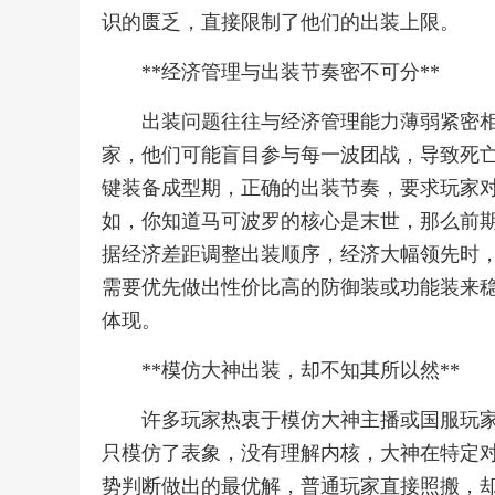
识的匮乏，直接限制了他们的出装上限。
**经济管理与出装节奏密不可分**
出装问题往往与经济管理能力薄弱紧密
家，他们可能盲目参与每一波团战，导致死
键装备成型期，正确的出装节奏，要求玩家
如，你知道马可波罗的核心是末世，那么前
据经济差距调整出装顺序，经济大幅领先时
需要优先做出性价比高的防御装或功能装来
体现。
**模仿大神出装，却不知其所以然**
许多玩家热衷于模仿大神主播或国服玩
只模仿了表象，没有理解内核，大神在特定
势判断做出的最优解，普通玩家直接照搬，