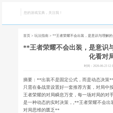
您的游戏宝典，关注我！
首页
>
玩法指南
> **王者荣耀不会出装，是意识与理解
**王者荣耀不会出装，是意识
化看对局
时间：2026-06-23 12:1
摘要：**出装不是固定公式，而是动态决策
只需在备战里设置好一套推荐方案，对局中
王者荣耀的对局瞬息万变，每一场对局的对
是一种动态的实时决策，,**王者荣耀不会
对局思维的匮乏**