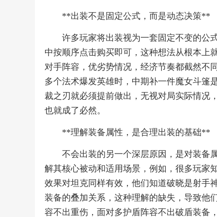
**出装不是固定公式，而是动态决策**
许多玩家将出装视为一套固定不变的公
中按顺序点击购买即可，这种想法从根本上
对手阵容，优劣势情况，经济节奏都截然不
多个法术爆发英雄时，中期补一件魔女斗篷
裁之刃就必须提前做出，无视对局实际情况
也就成了必然。
**理解装备属性，是合理出装的基础**
不会出装的另一个深层原因，是对装备
解其核心被动和适用场景，例如，很多玩家
效果对坦克同样有效，他们知道破晓是射手
装备的叠加关系，这种理解的缺失，导致他
容不出重伤，面对多护盾阵容不出破盾装备