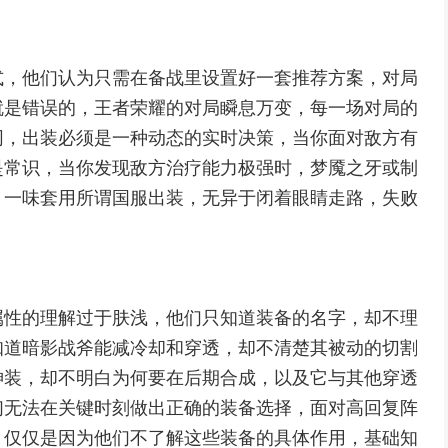
式，他们认为只需在备战里设置好一套推荐方案，对局
就是错误的，王者荣耀的对局瞬息万变，每一场对局的
同，出装必须是一种动态的实时决策，当你面对敌方有
是常识，当你发现敌方治疗能力极强时，梦魇之牙或制
，一味套用所谓国服出装，无异于闭着眼睛走路，失败
属性的理解过于肤浅，他们只知道装备的名字，却不理
知道暗影战斧能减冷却和穿透，却不清楚其被动的切割
神装，却不明白为何要在后期合成，以及它与其他穿透
们无法在关键时刻做出正确的装备选择，面对高回复阵
，仅仅是因为他们不了解这些装备的具体作用，基础知