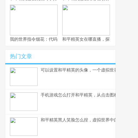
我的世界指令烟花：代码编织的夜空盛宴
和平精英女在哪直播，探寻顶尖女玩家
热门文章
可以设置和平精英的头像，一个虚拟世界的自我宣
手机游戏怎么打开和平精英，从点击图标到沉浸战
和平精英黑人笑脸怎么捏，虚拟世界中的文化表达