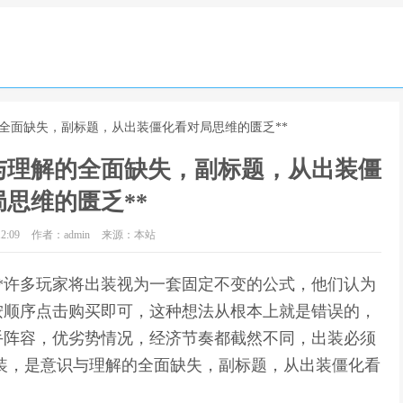
的全面缺失，副标题，从出装僵化看对局思维的匮乏**
与理解的全面缺失，副标题，从出装僵
思维的匮乏**
2:09
作者：admin
来源：本站
**许多玩家将出装视为一套固定不变的公式，他们认为
按顺序点击购买即可，这种想法从根本上就是错误的，
手阵容，优劣势情况，经济节奏都截然不同，出装必须
出装，是意识与理解的全面缺失，副标题，从出装僵化看