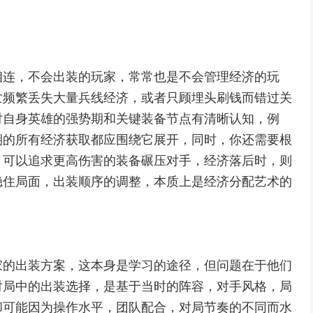
相连，不会出装的玩家，常常也是不会管理经济的玩
亡频繁丢失大量兵线经济，或者只顾埋头刷钱而错过关
对自身英雄的强势期和关键装备节点有清晰认知，例
期的所有经济获取都应围绕它展开，同时，你还需要根
，可以追求更高伤害的装备碾压对手，经济落后时，则
稳住局面，出装顺序的调整，本质上是经济分配艺术的
家的出装方案，这本身是学习的途径，但问题在于他们
对局中的出装选择，是基于当时的阵容，对手风格，局
却可能因为操作水平，团队配合，对局节奏的不同而水