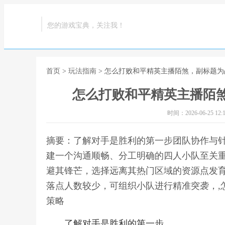
您的游戏宝典，关注我！
首页
>
玩法指南
> 怎么打败和平精英主播陌煞，副标题
怎么打败和平精英主播陌
时间：2026-06-25 12:1
摘要：了解对手是胜利的第一步团队协作与
建一个沟通顺畅、分工明确的四人小队至关
避其锋芒，选择远离其热门区域的资源点发
落点人数较少，可组织小队进行精准突袭，,
策略
了解对手是胜利的第一步