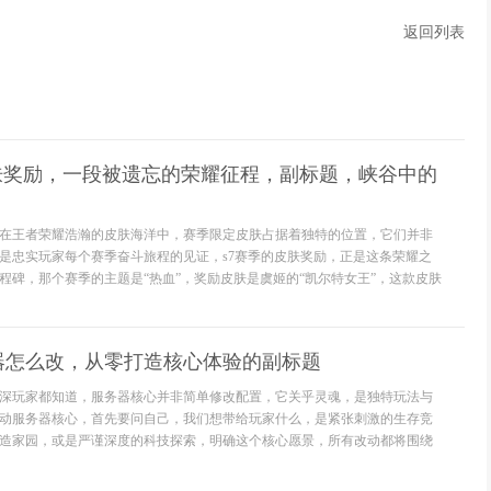
返回列表
皮肤奖励，一段被遗忘的荣耀征程，副标题，峡谷中的
在王者荣耀浩瀚的皮肤海洋中，赛季限定皮肤占据着独特的位置，它们并非
是忠实玩家每个赛季奋斗旅程的见证，s7赛季的皮肤奖励，正是这条荣耀之
程碑，那个赛季的主题是“热血”，奖励皮肤是虞姬的“凯尔特女王”，这款皮肤
器怎么改，从零打造核心体验的副标题
深玩家都知道，服务器核心并非简单修改配置，它关乎灵魂，是独特玩法与
动服务器核心，首先要问自己，我们想带给玩家什么，是紧张刺激的生存竞
造家园，或是严谨深度的科技探索，明确这个核心愿景，所有改动都将围绕