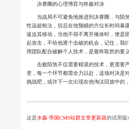
决赛圈的心理博弈与终极对决
当战局不可避免地推进到决赛圈，与陌
性远超枪法，切忌在他预瞄的方位长时间暴
逼迫其移动，当他不得不离开掩体时，便是
起攻击，不给他逐个击破的机会，记住，我
用团队配合破解个人技术，是最终取胜的要
击败陌煞不仅需要精湛的技术，更需要
变，每一个环节都需全力以赴，这场对决是
挑战吧，或许下一次出现在他淘汰回放中的
这是
水淼·帝国CMS站群文章更新器
的试用版本更