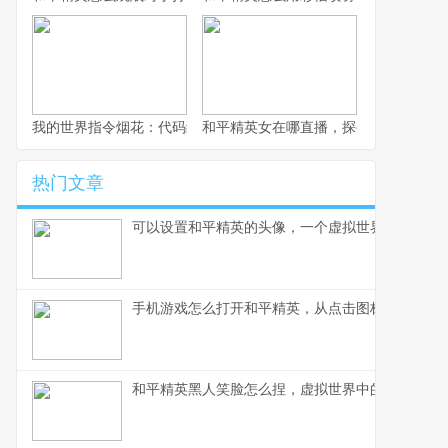
我的世界指令烟花：代码编织的夜空盛宴
和平精英女在哪直播，探寻顶尖女玩家
热门文章
可以设置和平精英的头像，一个虚拟世界的自我宣
手机游戏怎么打开和平精英，从点击图标到沉浸战
和平精英黑人笑脸怎么捏，虚拟世界中的文化表达