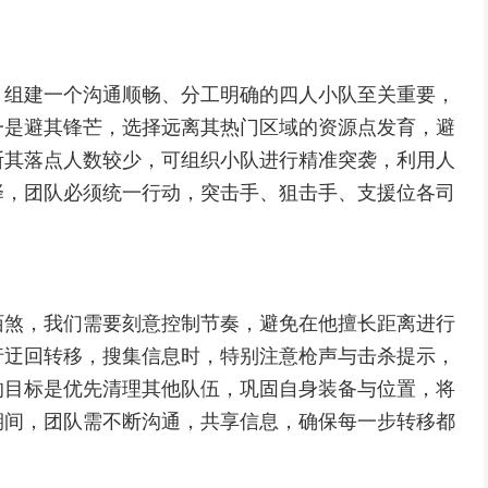
，组建一个沟通顺畅、分工明确的四人小队至关重要，
一是避其锋芒，选择远离其热门区域的资源点发育，避
断其落点人数较少，可组织小队进行精准突袭，利用人
择，团队必须统一行动，突击手、狙击手、支援位各司
陌煞，我们需要刻意控制节奏，避免在他擅长距离进行
行迂回转移，搜集信息时，特别注意枪声与击杀提示，
的目标是优先清理其他队伍，巩固自身装备与位置，将
期间，团队需不断沟通，共享信息，确保每一步转移都