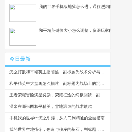
我的世界手机版地狱怎么进，通往烈焰国度的生存
和平精英键位大小怎么调整，资深玩家的精细操控
今日最新
怎么打败和平精英主播陌煞，副标题为战术分析与实战策略
和平精英中大盘鸡怎么描述，副标题为战场上的沉稳火力基石
王者荣耀冒险满星奖励，荣耀征途的终极回馈，副标题，汗水与星光交织的宝藏
温泉在哪张图和平精英，雪地温泉的战术馈赠
手机我的世界tnt怎么引爆，从入门到精通的全面指南
我的世界空地指令，创造与秩序的基石，副标题，虚空画布上的第一笔