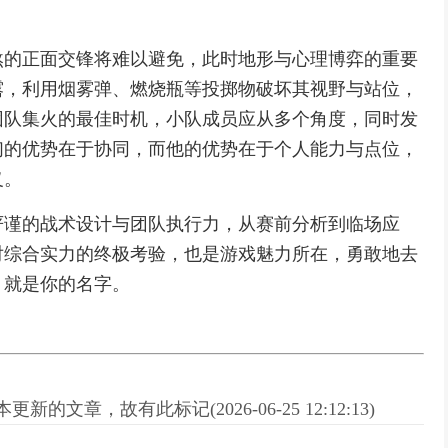
煞的正面交锋将难以避免，此时地形与心理博弈的重要
露，利用烟雾弹、燃烧瓶等投掷物破坏其视野与站位，
团队集火的最佳时机，小队成员应从多个角度，同时发
们的优势在于协同，而他的优势在于个人能力与点位，
义。
严谨的战术设计与团队执行力，从赛前分析到临场应
对综合实力的终极考验，也是游戏魅力所在，勇敢地去
，就是你的名字。
新的文章，故有此标记(2026-06-25 12:12:13)