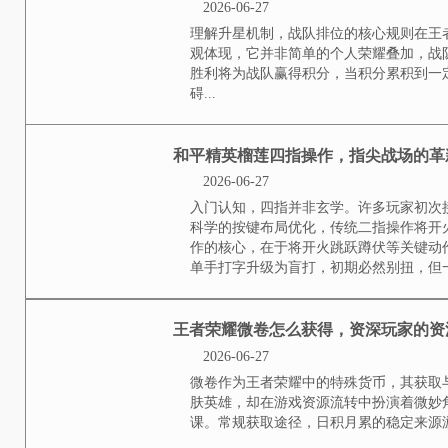
小标题，跨区作战的玩家梦想许多
王者峡谷中并肩征战，然而游戏内
想浇了一盆冷水，我们常常听到这
打比赛呢，这种区服的隔阂，就像一
王者荣耀战队升星条件
实战心得
2026-06-27
理解升星机制，战队排位的核心规
体现，它并非简单的个人荣耀叠加
将为战队赢得积分，当积分累积到一
和平精英榴莲四指操作
宰的操控哲学
2026-06-27
入门认知，四指并非玄学。许多玩
学的按键布局优化，传统二指操作
核心，在于将开火跳跃蹲伏等关键