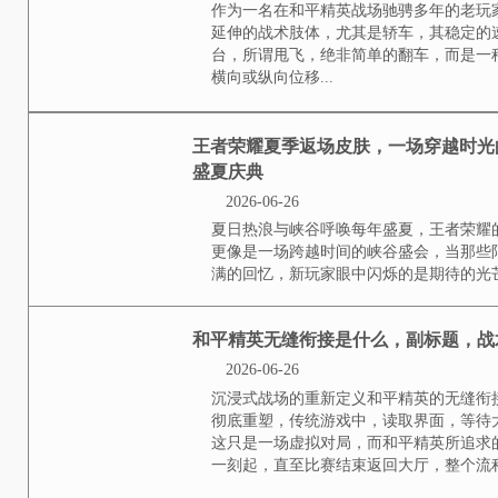
度轻松赢取奖励
2026-06-27
任务系统的重要性在和平精英这款
经验金币和稀有道具的主要途径，
深知高效追踪任务进度是提升游戏
查看任务进度条仍存在困惑，...
和平精英轿车怎么甩飞
2026-06-26
作为一名在和平精英战场驰骋多年
伸的战术肢体，尤其是轿车，其稳
所谓甩飞，绝非简单的翻车，而是
纵向位移...
王者荣耀夏季返场皮肤
的珍藏记忆与新玩家的
2026-06-26