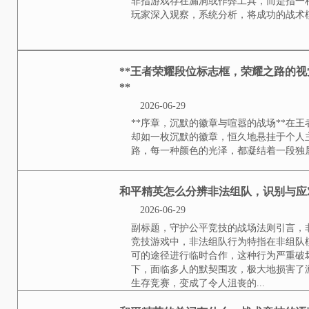
理解复制式器的核心概念在和平精
指游戏存在漏洞或作弊工具，而是
深入观察，系统分析，将成功的战术
**王者荣耀段位标志
到最强王者的心灵图腾*
2026-06-29
**序章，沉默的徽章与喧嚣的战场
如一枚沉默的徽章，恒久地悬挂于
每一种颜色的光泽，都凝结着一段独
和平精英怎么分辨非法
2026-06-29
副标题，守护公平竞技的战场法则
技游戏中，非法组队行为特指在非
途径进行临时合作，这种行为严重