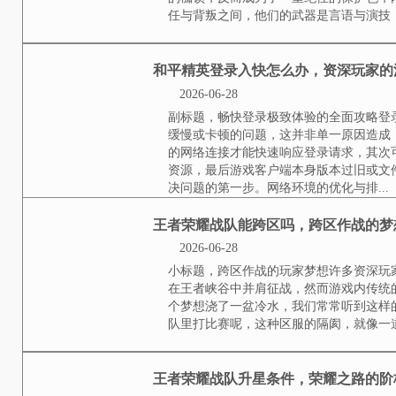
和平精英内鬼如何看段
2026-06-28
小标题，段位非枷锁，身份即自由
奋力攀登的阶梯，然而对于内鬼而
锁，反而成为了一重绝佳的保护色
叛之间，他们的武器是言语与演技，
和平精英登录入快怎么
2026-06-28
副标题，畅快登录极致体验的全面
慢或卡顿的问题，这并非单一原因
络连接才能快速响应登录请求，其
最后游戏客户端本身版本过旧或文
第一步。网络环境的优化与排...
王者荣耀战队能跨区吗
2026-06-28