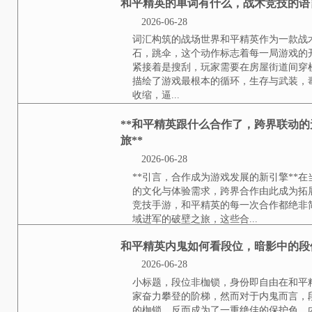
临多人的默契围攻，极大地损害了
赛，变成了令人沮丧的...
和平精英的单词有什么
2026-06-28
词汇构筑的战场世界和平精英作为
石，跳伞，这个动作标志着每一局
接着是搜刮，玩家需要在房屋街道
了游戏最根本的循环，生存与武装
逼...
**和平精英跟什么合
场到文化潮流的破壁之旅
2026-06-28
**引言，合作成为游戏发展的新引
文化与体验需求，跨界合作由此成
手游，和平精英的每一次合作都绝
的破壁之旅，这些合...