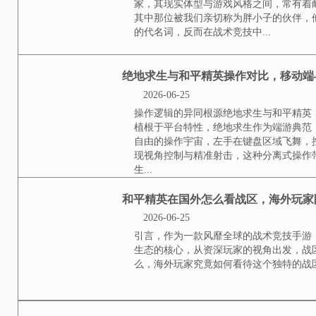
在和平精英如何索要东
2026-06-26
理解游戏内社交的本质在和平精英
资源调配的重要一环，资深玩家深
是让团队整体战斗力最大化，而非
而进行的战术沟通。建立信任是成
拒...
胖小子玩和平精英怎么
2026-06-25
小标题，当体重遇见战场在和平精
家，其现实体型与游戏风格之间，
中那位被我们亲切称为胖小子的伙
名词，反而在战术竞技中...
绝地求生与和平精英操