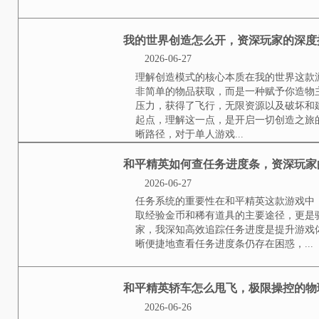
字升级为盲打，初期必然别扭，但一
王者荣耀微卷怎么获得
2026-06-27
微卷作为王者荣耀中的特殊货币，
英雄，却在游戏资源流转中扮演着
规获取途径，日积月累的稳定来源游
我的世界创造怎么开，
可能的钥匙
2026-06-27
理解创造模式的核心本质在我的世
简单的物品获取，而是一种赋予你
力，获得了飞行，无限资源以及破
点，理解这一点，是开启一切创造
径，对于单人游戏...
和平精英如何查任务进