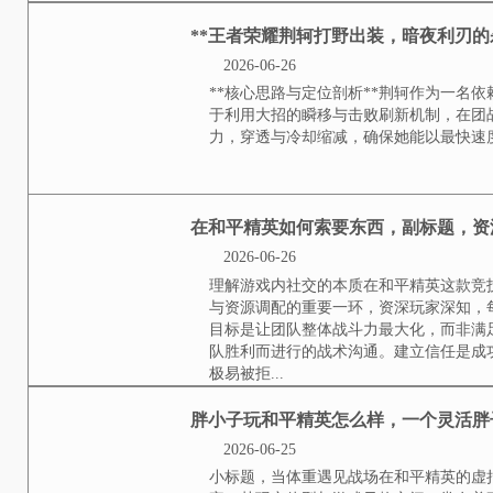
夏日热浪与峡谷呼唤每年盛夏，王
像是一场跨越时间的峡谷盛会，当
回忆，新玩家眼中闪烁的是期待的光
和平精英无缝衔接是什
2026-06-26
沉浸式战场的重新定义和平精英的
底重塑，传统游戏中，读取界面，
是一场虚拟对局，而和平精英所追
起，直至比赛结束返回大厅，整个流
**王者荣耀荆轲打野出
2026-06-26
**核心思路与定位剖析**荆轲作
利用大招的瞬移与击败刷新机制，
穿透与冷却缩减，确保她能以最快速