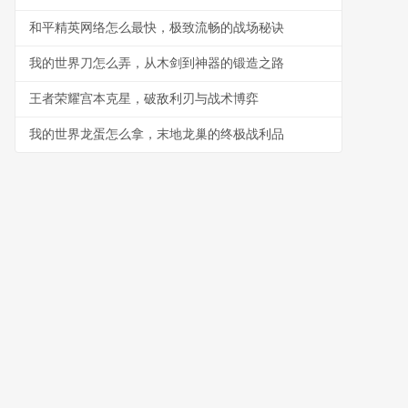
和平精英网络怎么最快，极致流畅的战场秘诀
我的世界刀怎么弄，从木剑到神器的锻造之路
王者荣耀宫本克星，破敌利刃与战术博弈
我的世界龙蛋怎么拿，末地龙巢的终极战利品