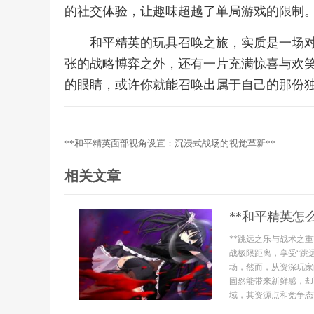
的社交体验，让趣味超越了单局游戏的限制
和平精英的玩具召唤之旅，实质是一场
张的战略博弈之外，还有一片充满惊喜与欢
的眼睛，或许你就能召唤出属于自己的那份
**和平精英面部视角设置：沉浸式战场的视觉革新**
相关文章
**和平精英怎
**跳远之乐与战术之
战极限距离，享受“跳
场，然而，从资深玩家
固然能带来新鲜感，却
域，其资源点和竞争态势