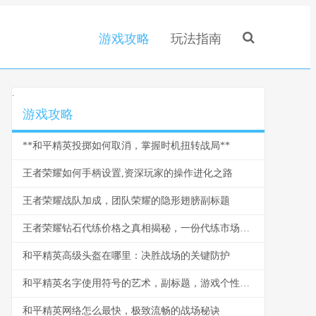
游戏攻略
玩法指南
.
游戏攻略
**和平精英投掷如何取消，掌握时机扭转战局**
王者荣耀如何手柄设置,资深玩家的操作进化之路
王者荣耀战队加成，团队荣耀的隐形翅膀副标题
王者荣耀钻石代练价格之真相揭秘，一份代练市场的深度剖析
和平精英高级头盔在哪里：决胜战场的关键防护
和平精英名字使用符号的艺术，副标题，游戏个性的视觉密码
和平精英网络怎么最快，极致流畅的战场秘诀