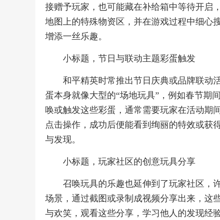
接赠予玩家，也可能藏在补给箱中等待开启
地图上的特殊物资区，并在游戏过程中细心搜
增添一丝乐趣。
小标题，节日与联动主题彩蛋触发
和平精英时常推出节日庆典或品牌联动
蛋本身就像大型的“场地玩具”，例如春节期
唤或触发这些彩蛋，通常需要玩家在活动期
点击操作，成功后便能看到绚丽的特效或获
与发现。
小标题，玩家社区的创意玩具分享
召唤玩具的乐趣也延伸到了玩家社区，
场景，通过截图或录制成视频分享出来，这些
与欢笑，观看这些分享，学习他人的发现经