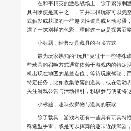
在和平精英的激烈战场上，除了紧张刺
具召唤便是其中之一，它并非指玩家可以凭
式触发或获取的一些趣味性道具或互动彩蛋
添了一抹别样的色彩，理解这一点是探索召
小标题，经典玩具载具的召唤方式
最为玩家熟知的“玩具”莫过于一些特殊
些载具的召唤方式通常依赖于游戏内的特定
机出现在地图的某些点位，等待玩家驾驶，
特定任务，比如收集散落的道具，或在活动
关注游戏公告与活动指引，积极参与便能将这
小标题，趣味投掷物与道具的获取
除了载具，游戏内还有一些具有玩具特
殊造型手雷，或是可以挥舞的趣味近战武器