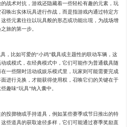
激的战术对抗，游戏还隐藏着一些轻松有趣的元素，玩
空召唤出实体玩具进行作战，而是指游戏内通过特定方
，这些元素往往以玩具般的形态或功能出现，为战场增
唤之旅的第一步。
载具，比如可爱的“小鸡”载具或主题性的联动车辆，这
活动或模式，在经典模式中，它们可能作为普通载具随
而在一些限时活动或娱乐模式里，玩家则可能需要完成
界面进行兑换，才能获得使用权，召唤它们的关键在于
些趣味“玩具”纳入囊中。
性的投掷物或手持道具，例如某些赛季或节日推出的特
，这些道具的获取途径多样，它们可能通过赛季奖励直