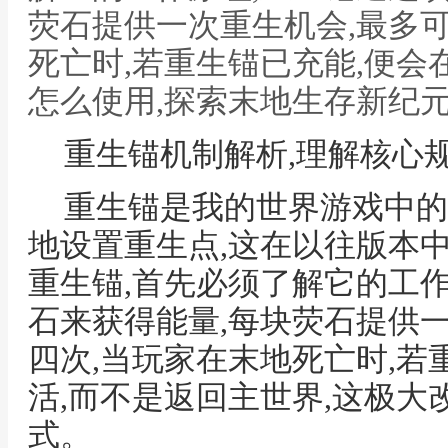
荧石提供一次重生机会,最多
死亡时,若重生锚已充能,便会
怎么使用,探索末地生存新纪
重生锚机制解析,理解核心
重生锚是我的世界游戏中的
地设置重生点,这在以往版本
重生锚,首先必须了解它的工
石来获得能量,每块荧石提供
四次,当玩家在末地死亡时,若
活,而不是返回主世界,这极
式。