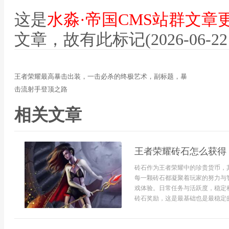
这是
水淼·帝国CMS站群文章
文章，故有此标记(2026-06-22 12
王者荣耀最高暴击出装，一击必杀的终极艺术，副标题，暴
击流射手登顶之路
相关文章
王者荣耀砖石怎么获得
砖石作为王者荣耀中的珍贵货币，
每一颗砖石都凝聚着玩家的努力与
戏体验。日常任务与活跃度，稳定
砖石奖励，这是最基础也是最稳定的