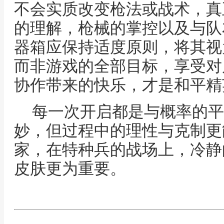
不会实质改变枪法或战术，真
的理解，枪械的掌控以及与队
器箱应保持适度原则，将其视
而非游戏的全部目标，享受对
协作带来的快乐，才是和平精
每一次开启都是与概率的平
妙，但过程中的理性与克制更
家，在特种兵的战场上，冷静
皮肤更为重要。