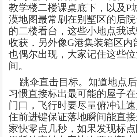
教学楼二楼课桌底下，以及P
漠地图最常刷在别墅区的后院
的二楼看台，这些小地点我试
收获，另外像G港集装箱区内
也偶尔出现，大家记住这些位
间。
跳伞直击目标。知道地点后
习惯直接标出最可能的屋子在
门口，飞行时要尽量俯冲让速
住前进键保证落地瞬间能直接
家快零点几秒，如果发现标点