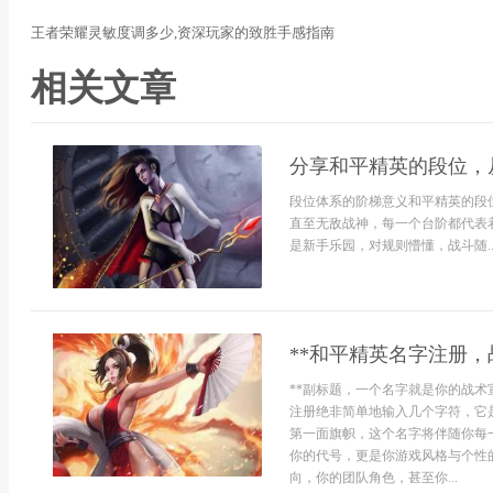
王者荣耀灵敏度调多少,资深玩家的致胜手感指南
相关文章
分享和平精英的段位，
段位体系的阶梯意义和平精英的段
直至无敌战神，每一个台阶都代表
是新手乐园，对规则懵懂，战斗随..
**和平精英名字注册，
**副标题，一个名字就是你的战术
注册绝非简单地输入几个字符，它
第一面旗帜，这个名字将伴随你每
你的代号，更是你游戏风格与个性
向，你的团队角色，甚至你...