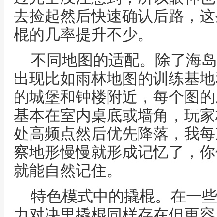
去捡起然后快速确认后路，这
棍的几率提升不少。
不同地图的适配。除了海岛
出现比如雨林地图的训练基地
的城堡和钟楼附近，每个图的
基本在室内桌底或墙角，玩家
处高频点然后优先降落，我每
察地形慢慢就形成记忆了，你
就能自然记住。
特色模式中的撬棍。在一些
力对决里撬棍同样存在但更容