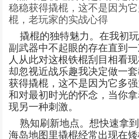
稳稳获得撬棍，这不是因为它
棍，老玩家的实战心得
撬棍的独特魅力。在我初玩
副武器中不起眼的存在直到一
人从此对这根铁棍刮目相看现
却忽视近战乐趣我决定做一套
获得撬棍，这不是因为它多强
和对最初时光的怀念，当你拿
现另一种刺激。
熟知刷新地点。想快速拿到
海岛地图里撬棍经常出现在矮