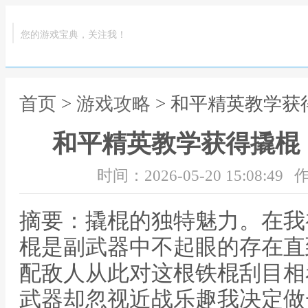
您的游戏宝典，关注我！
首页
>
游戏攻略
> 和平精英教学
和平精英教学获得撬棍
时间：2026-05-20 15:08:49
作
摘要：撬棍的独特魅力。在我
棍是副武器中不起眼的存在直
配敌人从此对这根铁棍刮目相
武器却忽视近战乐趣我决定做