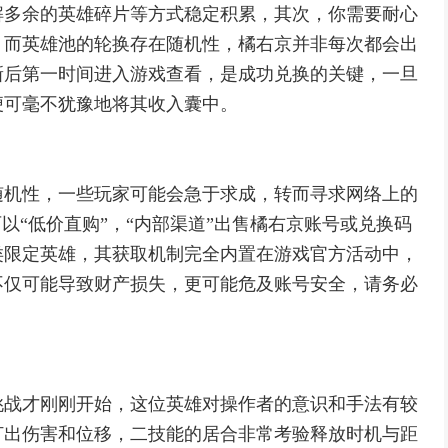
解多余的英雄碎片等方式稳定积累，其次，你需要耐心
，而英雄池的轮换存在随机性，橘右京并非每次都会出
新后第一时间进入游戏查看，是成功兑换的关键，一旦
便可毫不犹豫地将其收入囊中。
随机性，一些玩家可能会急于求成，转而寻求网络上的
以“低价直购”，“内部渠道”出售橘右京账号或兑换码
类限定英雄，其获取机制完全内置在游戏官方活动中，
不仅可能导致财产损失，更可能危及账号安全，请务必
挑战才刚刚开始，这位英雄对操作者的意识和手法有较
打出伤害和位移，二技能的居合非常考验释放时机与距