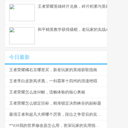
王者荣耀英雄碎片兑换，碎片积累与英雄解锁之道
和平精英教学获得撬棍，老玩家的实战心得
今日最新
王者荣耀橘右京哪里买，新老玩家的英雄获取指南
王者李白皮肤凤求凰，一剑霜寒十四州的浪漫绝唱
王者荣耀怎么改60帧，流畅体验的核心奥秘
王者荣耀怎么锁定目标，精准锁定决胜峡谷的副标题
最强王者和超凡大师哪个厉害，段位之争背后的实力迷思
**iOS我的世界修改器怎么用，资深玩家的实用指南**