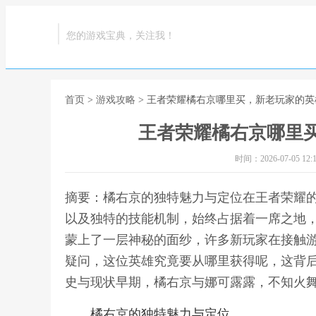
您的游戏宝典，关注我！
首页
>
游戏攻略
> 王者荣耀橘右京哪里买，新老玩家的
王者荣耀橘右京哪里
时间：2026-07-05 12:1
摘要：橘右京的独特魅力与定位在王者荣耀
以及独特的技能机制，始终占据着一席之地
蒙上了一层神秘的面纱，许多新玩家在接触
疑问，这位英雄究竟要从哪里获得呢，这背
史与现状早期，橘右京与娜可露露，不知火舞
橘右京的独特魅力与定位