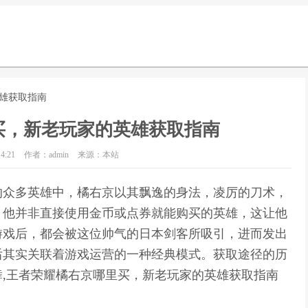
英雄获取指南
买，新老玩家的英雄获取指南
4:21
作者：admin
来源：本站
的众多英雄中，橘右京以其飘逸的身法，凌厉的刀术，
，他并非直接使用金币或点券就能购买的英雄，这让他
游戏后，都会被这位帅气的日本剑客所吸引，进而发出
后其实关联着游戏运营的一种经典模式。获取途径的历
,王者荣耀橘右京哪里买，新老玩家的英雄获取指南