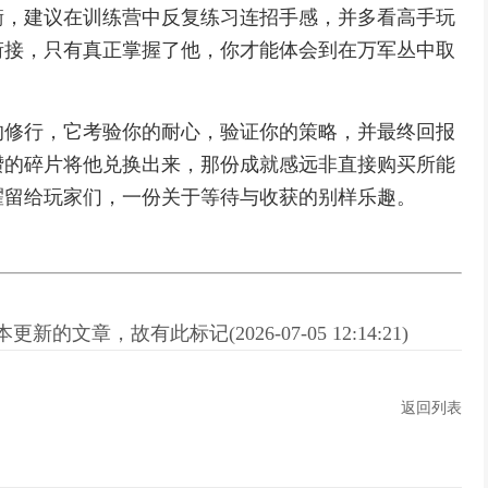
衡，建议在训练营中反复练习连招手感，并多看高手玩
衔接，只有真正掌握了他，你才能体会到在万军丛中取
的修行，它考验你的耐心，验证你的策略，并最终回报
攒的碎片将他兑换出来，那份成就感远非直接购买所能
耀留给玩家们，一份关于等待与收获的别样乐趣。
新的文章，故有此标记(2026-07-05 12:14:21)
返回列表