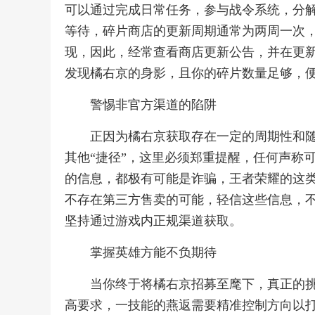
可以通过完成日常任务，参与战令系统，分
等待，碎片商店的更新周期通常为两周一次
现，因此，经常查看商店更新公告，并在更
发现橘右京的身影，且你的碎片数量足够，
警惕非官方渠道的陷阱
正因为橘右京获取存在一定的周期性和
其他“捷径”，这里必须郑重提醒，任何声称可
的信息，都极有可能是诈骗，王者荣耀的这
不存在第三方售卖的可能，轻信这些信息，
坚持通过游戏内正规渠道获取。
掌握英雄方能不负期待
当你终于将橘右京招募至麾下，真正的
高要求，一技能的燕返需要精准控制方向以