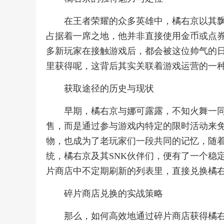
在王者荣耀的众多英雄中，橘右京以其
占据着一席之地，他并非直接使用金币或点
多新玩家在接触游戏后，都会被这位帅气的
里获得呢，这背后其实关联着游戏运营的一
获取途径的历史与现状
早期，橘右京与娜可露露，不知火舞一同
售，而是通过参与游戏内特定的限时活动来免
物，也成为了老玩家们一段共同的记忆，随着
统，橘右京及其SNK伙伴们，便有了一个稳
片商店中不定期刷新的列表里，直接兑换橘
碎片商店兑换的实战策略
那么，如何高效地通过碎片商店获得橘