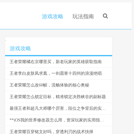
游戏攻略
玩法指南
.
游戏攻略
王者荣耀橘右京哪里买，新老玩家的英雄获取指南
王者李白皮肤凤求凰，一剑霜寒十四州的浪漫绝唱
王者荣耀怎么改60帧，流畅体验的核心奥秘
王者荣耀怎么锁定目标，精准锁定决胜峡谷的副标题
最强王者和超凡大师哪个厉害，段位之争背后的实力迷思
**iOS我的世界修改器怎么用，资深玩家的实用指南**
王者荣耀百穿铭文好吗，穿透利刃的战术抉择