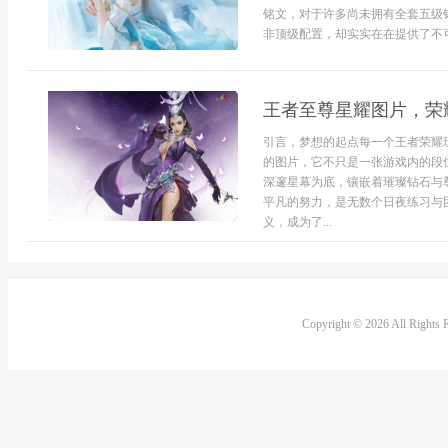
铭文，对于许多尚未拥有全套五级
非顶级配置，却实实在在提供了不可
王者至尊星耀图片，荣
引言，梦想的起点每一个王者荣耀
的图片，它不只是一张游戏内的段
深邃星幕为底，镶嵌着璀璨钻石与
平凡的努力，是无数个日夜练习与
义，成为了...
Copyright © 2026 All Rights