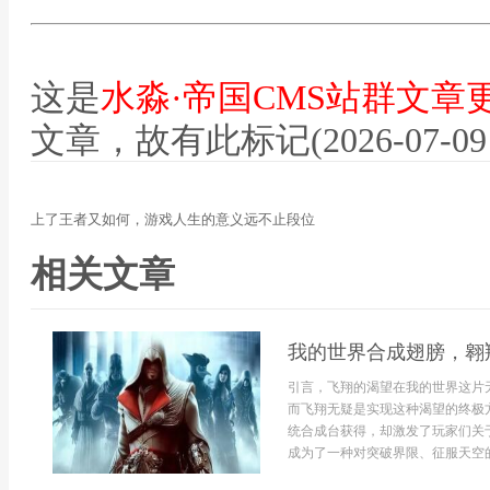
这是
水淼·帝国CMS站群文章
文章，故有此标记(2026-07-09 12
上了王者又如何，游戏人生的意义远不止段位
相关文章
我的世界合成翅膀，翱
引言，飞翔的渴望在我的世界这片
而飞翔无疑是实现这种渴望的终极
统合成台获得，却激发了玩家们关
成为了一种对突破界限、征服天空的.