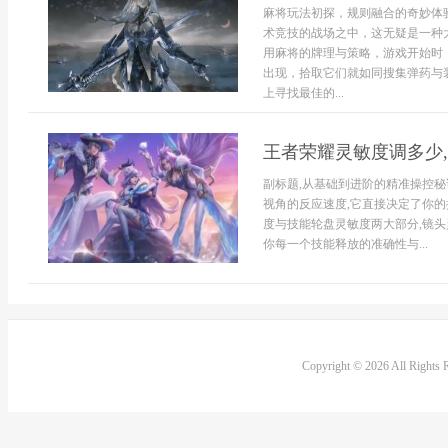
麻将玩法初探，规则融合的奇妙体
术竞技的战场之中，这无疑是一种
用麻将的牌理与策略，游戏开始时
出现，拾取它们就如同搜集弹药与
上寻找最佳的...
王者荣耀灵敏度调多少
副标题,从基础到进阶的精准操控
视角的反应速度,它直接决定了你
度与技能轮盘灵敏度两大部分,镜
你每一个技能释放的准确性与...
Copyright © 2026 All Rights