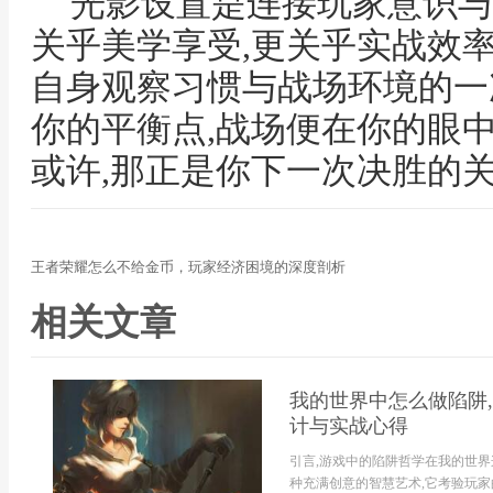
光影设置是连接玩家意识与
关乎美学享受,更关乎实战效率
自身观察习惯与战场环境的一
你的平衡点,战场便在你的眼
或许,那正是你下一次决胜的
王者荣耀怎么不给金币，玩家经济困境的深度剖析
相关文章
我的世界中怎么做陷阱
计与实战心得
引言,游戏中的陷阱哲学在我的世界
种充满创意的智慧艺术,它考验玩家