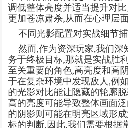
调低整体亮度并适当提升对比
更加苍凉肃杀,从而在心理层
不同光影配置对实战细节捕
然而,作为资深玩家,我们
务于终极目标,那就是实战胜
至关重要的角色,高亮度和高
于在复杂环境中发现敌人,例
的光影对比能让隐藏的轮廓脱
高的亮度可能导致整体画面泛
的阴影则可能在明亮区域形成
标的判断,因此,我们需要根