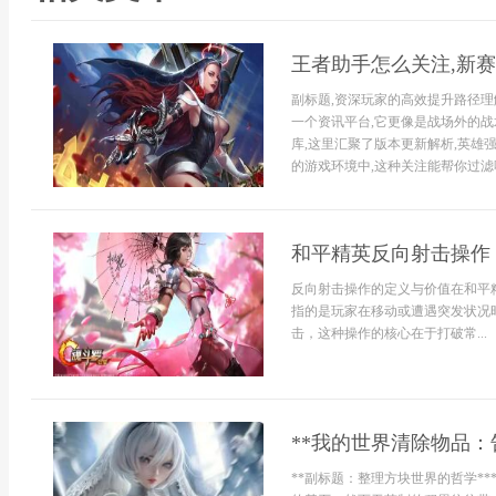
王者助手怎么关注,新
副标题,资深玩家的高效提升路径
一个资讯平台,它更像是战场外的战
库,这里汇聚了版本更新解析,英雄
的游戏环境中,这种关注能帮你过滤噪
和平精英反向射击操作
反向射击操作的定义与价值在和平
指的是玩家在移动或遭遇突发状况
击，这种操作的核心在于打破常...
**我的世界清除物品：
**副标题：整理方块世界的哲学*