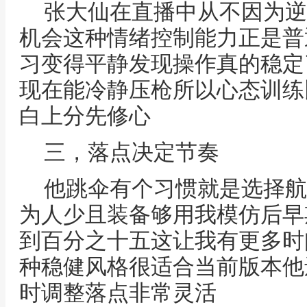
张大仙在直播中从不因为逆
机会这种情绪控制能力正是普
习变得平静发现操作真的稳定
现在能冷静压枪所以心态训练
白上分先修心
三，落点决定节奏
他跳伞有个习惯就是选择航
为人少且装备够用我模仿后早
到百分之十五这让我有更多时
种稳健风格很适合当前版本他
时调整落点非常灵活