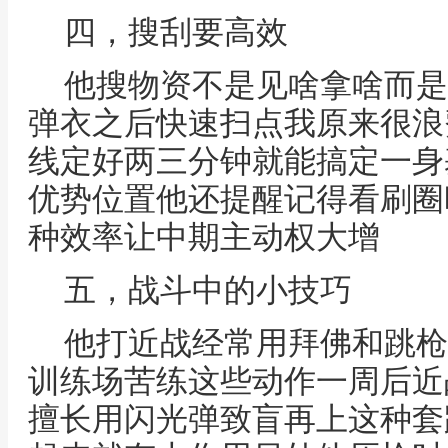
四，搜刮要高效
他搜物资不是见啥拿啥而是
弹衣之后快速扫点我原来很浪
线定好两三分钟就能搞定一身
优势位置他还提醒记得看刷圈
种效率让中期主动权大增
五，战斗中的小技巧
他打近战经常用拜佛和跳枪
训练场苦练这些动作一周后近
擅长用闪光弹致盲再上这种套