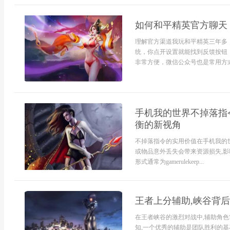
如何和平精英官方聊天
理解官方渠道我玩和平精英三年多
统，你点开设置就能找到反馈按钮
非常方便，微信公众号也是常用方式
手机我的世界不掉落指令
衡的新视角
不掉落指令的实用价值在手机我的
或物品意外丢失会带来资源损失,影
形式通常为gamerulekeep...
王者上分辅助,峡谷背
在王者峡谷的激烈对战中,辅助角色
知,一个优秀的辅助是团队胜利的基