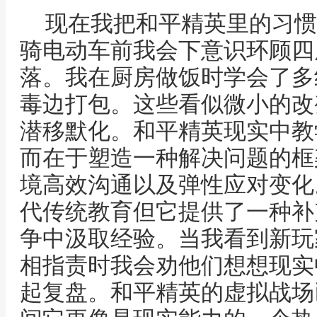
现在我把和平精英里的习惯
骑电动车前我会下意识环顾四
落。我在厨房做饭时学会了多
毒边打包。这些看似微小的改
潜移默化。和平精英现实中教
而在于塑造一种解决问题的框
境高效沟通以及弹性应对变化
代传统教育但它提供了一种补
争中汲取经验。当我看到新玩
相指责时我会劝他们想想现实
起复盘。和平精英的虚拟战场