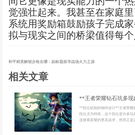
间它更像是现实能力的一个热
觉强壮起来。我甚至在家庭里
系统用奖励箱鼓励孩子完成家
拟与现实之间的桥梁值得每个
和平精英解锁步枪在哪：副标题探寻战场火力之源
相关文章
**王者荣耀钻石坑多现
**段位机制的独特设计**王者荣
段位尤为特殊，这个段位是许多玩
连接着星耀的更高追求，然而正是这