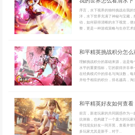
我的世界怎么看清水下
序言，水下视界的独特挑战在我的
洋，水下世界充满了神秘与宝藏，
动，如何获得清晰的水下视觉，便
整，更是一种游戏策略与生存艺术的.
和平精英挑战积分怎么
理解挑战积分的基础来源，这是每
水平的重要指标，它的获得并非单
在经典模式中的排名与淘汰数，每
并给予相应的积分，排名越高，淘汰
和平精英好友如何查看
前言，新老玩家的共同困惑作为一
抗体验，也构建了一个庞大的玩家
寻找现实好友一同开黑，查看并管
多玩家尤其是新手，对于...