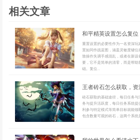
相关文章
和平精英设置怎么复位
重置设置的必要性作为一名资深玩
置如同作战蓝图，涵盖灵敏度键位
致操作失调手感混乱，或者在新设
要，它不是简单的清零，而是帮助
础。复位...
王者砖石怎么获取，资
砖石获取的基础途径，每日任务与
务与提升活跃度，每日任务系统提
利参与特定模式等简单目标就能领
包含数量可观的砖石，这两个系统是