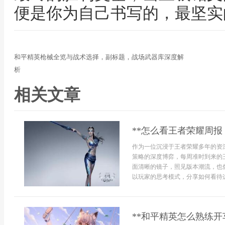
便是你为自己书写的，最坚实
和平精英枪械全览与战术选择，副标题，战场武器库深度解
析
相关文章
**怎么看王者荣耀周报
作为一位沉浸于王者荣耀多年的资
策略的深度博弈，每周准时到来的
面清晰的镜子，照见版本潮流，也
以玩家的思考模式，分享如何看待这份
**和平精英怎么熟练开