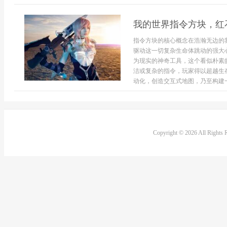
我的世界指令方块，红
指令方块的核心概念在浩瀚无边的
驱动这一切复杂生命体跳动的强大
为现实的神奇工具，这个看似朴素
洁或复杂的指令，玩家得以超越生
动化，创造交互式地图，乃至构建一个
Copyright © 2026 All Rights