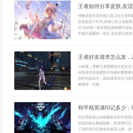
王者如何分享皮肤,友
理解皮肤分享的核心意义在王者荣耀
享皮肤这个行为,其核心意义远超简
式,当你将一款珍爱的皮肤赠予战友
中极为温暖的一部分,这分享过程本身
王者好友请求怎么发，
小标题，理解王者荣耀的社交生态
好友请求是连接陌生玩家的重要桥
实时对战合作，因此请求往往与游
被接受，玩家...
和平精英满印记多少：
印记系统核心机制解析在和平精英
表现的核心数据指标，所谓满印记
了该阶段印记收集的最高上限，这