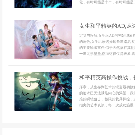
化，有时可能是十个，有时可能是二
女生和平精英的AD,
定义与误解,女生玩AD的初始印象
的角色,女生玩家选择这条道路,起
的主要输出重任,似乎天然落在其他
一道无形壁垒,然而这仅仅是表象,
和平精英高操作挑战，
序章，从生存到艺术的蜕变最初接
的追求已无法满足内心的渴望，我
准的瞬镜狙击，极限的载具操控，
指尖的艺术表演，每一次成功施展，