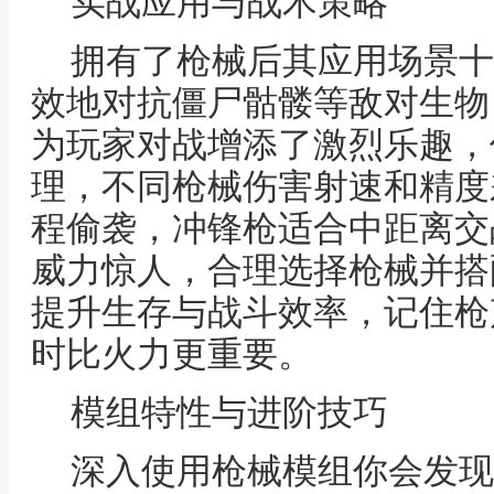
实战应用与战术策略
拥有了枪械后其应用场景十
效地对抗僵尸骷髅等敌对生物
为玩家对战增添了激烈乐趣，
理，不同枪械伤害射速和精度
程偷袭，冲锋枪适合中距离交战，
威力惊人，合理选择枪械并搭
提升生存与战斗效率，记住枪
时比火力更重要。
模组特性与进阶技巧
深入使用枪械模组你会发现