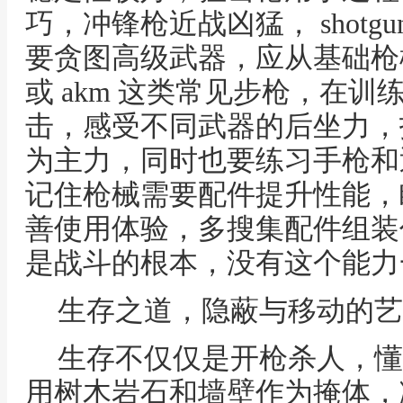
巧，冲锋枪近战凶猛， shotg
要贪图高级武器，应从基础枪械
或 akm 这类常见步枪，在
击，感受不同武器的后坐力，
为主力，同时也要练习手枪和
记住枪械需要配件提升性能，
善使用体验，多搜集配件组装
是战斗的根本，没有这个能力
生存之道，隐蔽与移动的艺
生存不仅仅是开枪杀人，懂
用树木岩石和墙壁作为掩体，