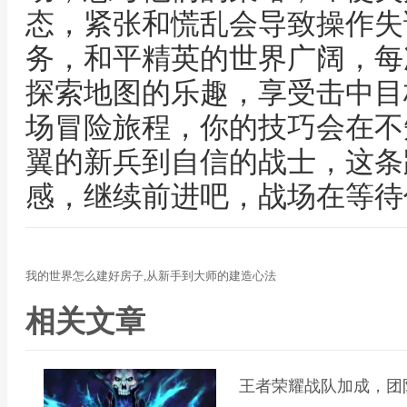
态，紧张和慌乱会导致操作失
务，和平精英的世界广阔，每
探索地图的乐趣，享受击中目
场冒险旅程，你的技巧会在不
翼的新兵到自信的战士，这条
感，继续前进吧，战场在等待
我的世界怎么建好房子,从新手到大师的建造心法
相关文章
王者荣耀战队加成，团