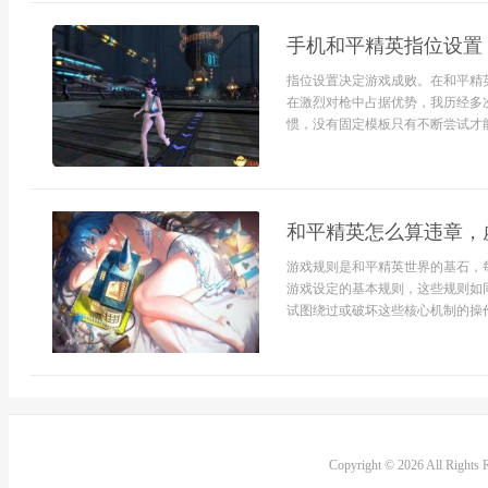
手机和平精英指位设置
指位设置决定游戏成败。在和平精
在激烈对枪中占据优势，我历经多
惯，没有固定模板只有不断尝试才能
和平精英怎么算违章，
游戏规则是和平精英世界的基石，
游戏设定的基本规则，这些规则如
试图绕过或破坏这些核心机制的操作
Copyright © 2026 All Rights