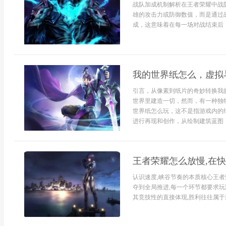
战队加成机制解析在王者荣耀中战
雄的攻击力或防御数值，而是通过
成，这意味着在每一场对战结束后，
我的世界纸怎么，虚拟
引言，从像素到纸片的奇妙转换我
世界里建造一切，然而，有一种独
世界纸怎么玩，这不是指游戏内的
进行再现和创作，从绘制建筑蓝图，到
王者荣耀怎么放慢,在
认识速度,峡谷节奏的本质核心王者
夺到全局推进,每一个环节都要求玩
其竞技性的直接体现,胜利往往属于那