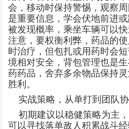
会，移动时保持警惕，观察周
是重要信息，学会伏地前进或
被发现概率，乘坐车辆可以快
注意，要权衡利弊，药品的使
时治疗，但包扎或用药时会短
境相对安全，背包管理也是生
药药品，舍弃多余物品保持灵
胜利。
实战策略，从单打到团队协
初期建议以稳健策略为主，
可以寻找落单敌人积累战斗经