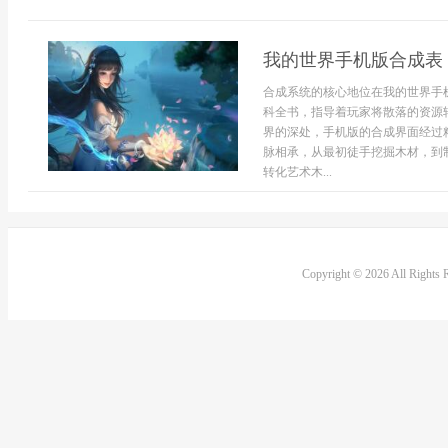
我的世界手机版合成表
合成系统的核心地位在我的世界手
科全书，指导着玩家将散落的资源
界的深处，手机版的合成界面经过
脉相承，从最初徒手挖掘木材，到
转化艺术木...
Copyright © 2026 All Rights