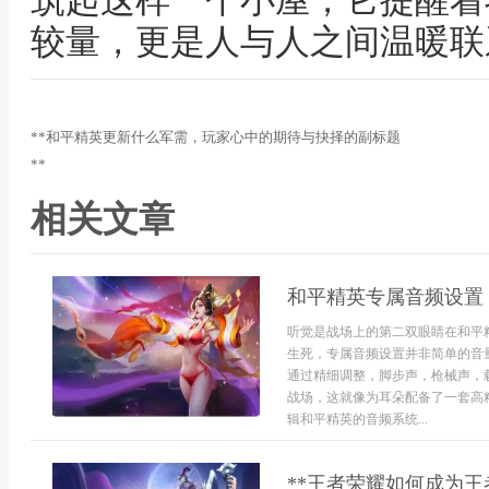
筑起这样一个小屋，它提醒着
较量，更是人与人之间温暖联
**和平精英更新什么军需，玩家心中的期待与抉择的副标题
**
相关文章
和平精英专属音频设置
听觉是战场上的第二双眼睛在和平
生死，专属音频设置并非简单的音
通过精细调整，脚步声，枪械声，
战场，这就像为耳朵配备了一套高
辑和平精英的音频系统...
**王者荣耀如何成为王