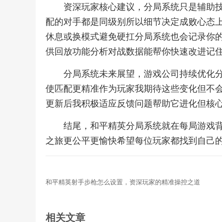
资深玩家核心建议，分局系统只是辅助
配的对手都是同级别所以细节决定成败心态
休息或换模式避免硬扛分局系统也会记录你
供回放功能分析对战数据能帮你快速改进记
分局系统未来展望，游戏公司持续优化
使匹配更精准作为玩家我期待这些变化但不
更新后我积极适应反馈问题帮助它进化但核
结尾，和平精英分局系统就在每局游戏
之旅更公平更愉快希望每位玩家都找到自己
和平精英射手步枪怎么设置，资深玩家的精准操控之道
相关文章