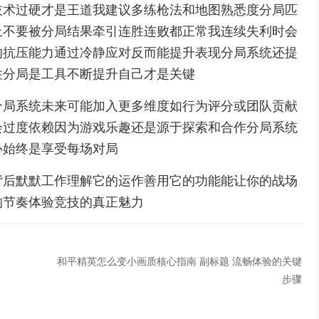
技术过硬才是王道我建议多练枪法和地图熟悉度分局匹
上不要被分局结果牵引连胜连败都正常我连续失利时会
的抗压能力通过冷静应对反而能提升表现分局系统还提
住分局是工具不断提升自己才是关键
分局系统未来可能加入更多维度如行为评分或团队贡献
会过度依赖因为游戏乐趣还是源于探索和合作分局系统
心始终是享受每场对局
背后默默工作理解它的运作善用它的功能能让你的战场
的节奏体验竞技的真正魅力
和平精英怎么变小画质核心指南 副标题 流畅体验的关键
步骤