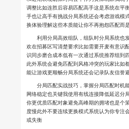
调整比如连胜后容易匹配高手这是系统在平
手也让高手有挑战分局系统还会考虑游戏模
换体验理解这些本质能让你不再抱怨匹配而
利用分局高效组队，组队时分局系统也
欢在招募区写清楚要求比如需要开麦有意识
识同步磨合成本低有一次通过系统推荐组到
此外系统会避免匹配到风格冲突的玩家比如
能让游戏更顺畅分局系统还会记录队友信誉
分局匹配实战技巧，掌握分局匹配时机
网络稳定也关键我使用有线连接降低延迟分
你更优质匹配对象避免高峰期的拥堵也是个
度慢此外不要连续更换模式系统认为你专注
或失衡