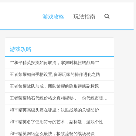
游戏攻略
玩法指南
.
游戏攻略
**和平精英投掷如何取消，掌握时机扭转战局**
王者荣耀如何手柄设置,资深玩家的操作进化之路
王者荣耀战队加成，团队荣耀的隐形翅膀副标题
王者荣耀钻石代练价格之真相揭秘，一份代练市场的深度剖析
和平精英高级头盔在哪里：决胜战场的关键防护
和平精英名字使用符号的艺术，副标题，游戏个性的视觉密码
和平精英网络怎么最快，极致流畅的战场秘诀