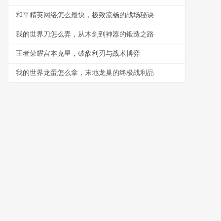
和平精英网络怎么最快，极致流畅的战场秘诀
我的世界刀怎么弄，从木剑到神器的锻造之路
王者荣耀宫本克星，破敌利刃与战术博弈
我的世界龙蛋怎么拿，末地龙巢的终极战利品