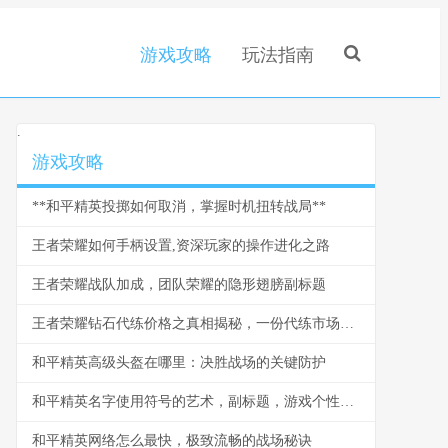
游戏攻略
玩法指南
.
游戏攻略
**和平精英投掷如何取消，掌握时机扭转战局**
王者荣耀如何手柄设置,资深玩家的操作进化之路
王者荣耀战队加成，团队荣耀的隐形翅膀副标题
王者荣耀钻石代练价格之真相揭秘，一份代练市场的深度剖析
和平精英高级头盔在哪里：决胜战场的关键防护
和平精英名字使用符号的艺术，副标题，游戏个性的视觉密码
和平精英网络怎么最快，极致流畅的战场秘诀