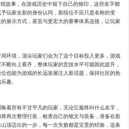
辉煌故事，在游戏历史中留下自己的烙印，这些名字都
赋予玩家全新的身份认同，新段位不应只是名称的变
性的展示方式，甚至与更宏大的赛事体系连接，让玩家
对局环境，顶尖玩家们会为了这个目标投入更多，游戏
家不断向上看齐，整体玩家的竞技水平可能因此提升，
段位也能为游戏的长远发展注入新话题，保持社区的热
的乐趣。
召唤着所有不甘平凡的玩家，无论它最终叫什么名字，
们将再次整理行装，检查自己的铭文与装备，准备在新
向山顶迈出的一步，每一次失败都是宝贵的经验，这条