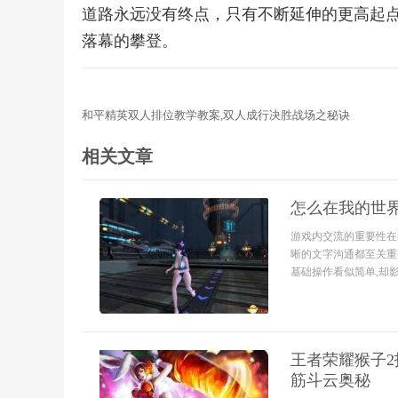
道路永远没有终点，只有不断延伸的更高起
落幕的攀登。
和平精英双人排位教学教案,双人成行决胜战场之秘诀
相关文章
怎么在我的世
游戏内交流的重要性在
晰的文字沟通都至关重
基础操作看似简单,却影
王者荣耀猴子
筋斗云奥秘