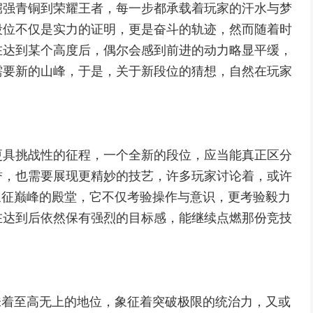
倔强青铜到荣耀王者，每一步都承载着玩家的汗水与梦
段位不仅是实力的证明，更是奋斗的轨迹，然而随着时
在达到某个高度后，偶尔会感到前进的动力略显平缓，
需要新的山峰，于是，关于新段位的猜想，自然在玩家
更具挑战性的征程，一个全新的段位，应当能真正区分
誉，也需要展现更精妙的技艺，许多玩家讨论着，或许
象征巅峰的殿堂，它不仅考验操作与意识，更考验毅力
在达到后依然保有强烈的目标感，能继续点燃那份竞技
味着至高无上的地位，象征着突破极限的统治力，又或