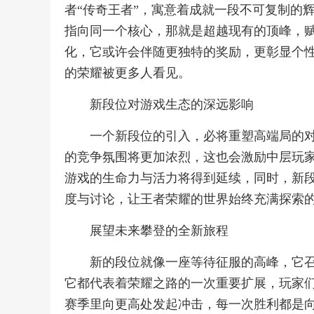
者“传奇王者”，寓意着成就一段不可复制的
指向同一个核心，那就是超越现有的顶峰，
化，它或许会伴随更独特的奖励，更彰显个
的荣耀被更多人看见。
新段位对游戏生态的深远影响
一个新段位的引入，必将重塑高端局的
的竞争氛围将更加浓烈，这也会激励中层玩
游戏的生命力与活力将得到延续，同时，新
度与讨论，让王者荣耀的世界始终充满探索
展望未来攀登的全新旅程
新的段位就像一座等待征服的高峰，它
它都代表着荣耀之路的一次重要扩展，玩家
赛季里向更高处发起冲击，每一次胜利都是