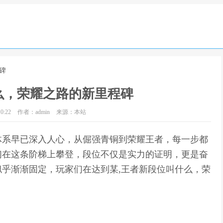
碑
么，荣耀之路的新里程碑
0:22
作者：admin
来源：本站
体系早已深入人心，从倔强青铜到荣耀王者，每一步都
们在这条阶梯上攀登，段位不仅是实力的证明，更是奋
乎渐渐固定，玩家们在达到某,王者新段位叫什么，荣