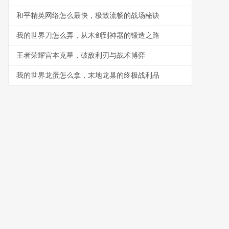
和平精英网络怎么最快，极致流畅的战场秘诀
我的世界刀怎么弄，从木剑到神器的锻造之路
王者荣耀宫本克星，破敌利刃与战术博弈
我的世界龙蛋怎么拿，末地龙巢的终极战利品