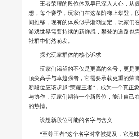
王者荣耀的段位体系早已深入人心，从
想，每个赛季，玩家们在这条阶梯上攀登，
间推移，现有的体系似乎渐渐固定，玩家们
游戏世界需要持续的新鲜感，攀登的道路也
社群中悄然萌发。
探究玩家群体的核心诉求
玩家们渴望的不仅是更高的名号，更是
顶尖高手与卓越强者，它需要承载更重的荣
新段位应该超越“荣耀王者”，成为一个真正
与协作，玩家们期待一个新段位，能让自己
的热情。
设想新段位可能的名字与含义
“至尊王者”这个名字时常被提及，它意