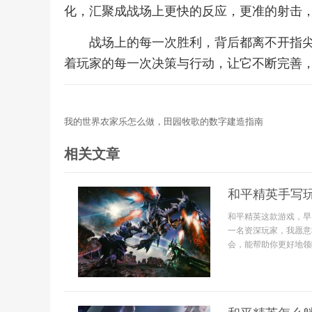
化，汇聚成战场上更快的反应，更准的射击
战场上的每一次胜利，背后都离不开指
着玩家的每一次决策与行动，让它不断完善
我的世界农家乐怎么做，田园牧歌的数字建造指南
相关文章
和平精英手写
和平精英这款游戏，早
一名资深玩家，我愿意
会，能帮助你更好地领略