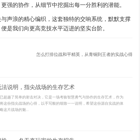
，更强的协作，从细节中挖掘出每一分胜利的潜能。
尖与声浪的精心编织，这套独特的交响系统，默默支撑
，便是我们向更高竞技水平迈进的坚实台阶。
怎么打排位战和平精英，从青铜到王者的实战心得
玩法说明，指尖战场的生存艺术
已超越了简单的射击对决，它是一场考验智慧勇气与协作的生存艺术，作为
将这份指尖战场的心得，以手写般的细致一一说明，希望这份源自实战的体
这片战场的魅...