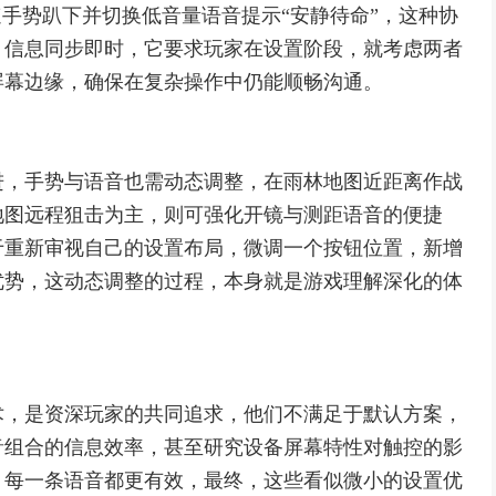
速手势趴下并切换低音量语音提示“安静待命”，这种协
，信息同步即时，它要求玩家在设置阶段，就考虑两者
屏幕边缘，确保在复杂操作中仍能顺畅沟通。
进，手势与语音也需动态调整，在雨林地图近距离作战
地图远程狙击为主，则可强化开镜与测距语音的便捷
于重新审视自己的设置布局，微调一个按钮位置，新增
优势，这动态调整的过程，本身就是游戏理解深化的体
术，是资深玩家的共同追求，他们不满足于默认方案，
音组合的信息效率，甚至研究设备屏幕特性对触控的影
，每一条语音都更有效，最终，这些看似微小的设置优