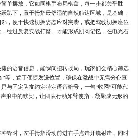
非简单摆放，它如同棋手布局棋盘，每一步都关乎胜
跳跃趴下，置于拇指最舒适的自然触达区域，是基础，
相邻，便于快速切换姿态应对突袭，或把驾驶切换座位
盘，经过反复实战打磨，才能形成肌肉记忆，在电光石
快捷的语音信息，能瞬间扭转战局，玩家们会精心筛选
集合”等，置于便捷发送位置，确保在激战中无需分心查
是与固定队友约定特定语音暗号，一句“收网”可能代
这声浪中的默契，让团队行动如臂使指，凝聚成无形的
在冲锋时，左手拇指滑动前进右手点击开镜射击，同时