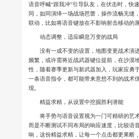
语音呼喊“跟我冲”引导队友，在伏击时，快
同，如同演绎一场战场芭蕾，操作流畅无缝
联动，比如将语音键放在不影响射击移动的
动态调整，适应瞬息万变的战局
没有一成不变的设置，地图变更战术演
频繁，或许需将近战武器键位提前，在沙漠
性，随着赛季更新与新武器加入，玩家应勇
一条语音指令，都可能带来意想不到的战术
现。
精益求精，从设置中挖掘胜利潜能
将手势与语音设置视为一门可精研的艺
而是不断测试不同布局的响应速度，比较语
响，这份精益求精，让每一个点击都更果断