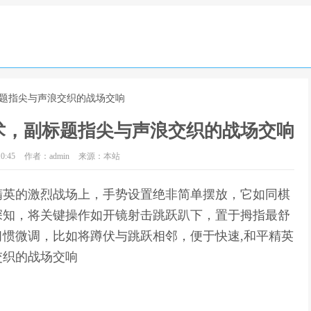
标题指尖与声浪交织的战场交响
术，副标题指尖与声浪交织的战场交响
0:45
作者：admin
来源：本站
精英的激烈战场上，手势设置绝非简单摆放，它如同棋
深知，将关键操作如开镜射击跳跃趴下，置于拇指最舒
惯微调，比如将蹲伏与跳跃相邻，便于快速,和平精英
交织的战场交响