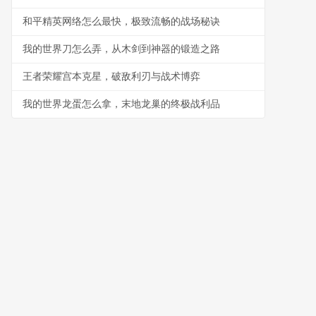
和平精英网络怎么最快，极致流畅的战场秘诀
我的世界刀怎么弄，从木剑到神器的锻造之路
王者荣耀宫本克星，破敌利刃与战术博弈
我的世界龙蛋怎么拿，末地龙巢的终极战利品