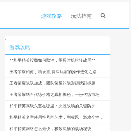
游戏攻略
玩法指南
.
游戏攻略
**和平精英投掷如何取消，掌握时机扭转战局**
王者荣耀如何手柄设置,资深玩家的操作进化之路
王者荣耀战队加成，团队荣耀的隐形翅膀副标题
王者荣耀钻石代练价格之真相揭秘，一份代练市场的深度剖析
和平精英高级头盔在哪里：决胜战场的关键防护
和平精英名字使用符号的艺术，副标题，游戏个性的视觉密码
和平精英网络怎么最快，极致流畅的战场秘诀