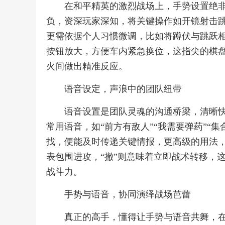
在和平精英的激烈战场上，手势设置绝
负，资深玩家深知，将关键操作如开镜射击
更需依据个人习惯微调，比如将蹲伏与跳跃
按钮放大，方便车内紧急换位，这指尖的棋
火间做出精准反应。
语音设定，声浪中的团队纽带
语音设置是团队灵魂的沟通桥梁，清晰
常用语音，如“前方有敌人”“我需要弹药”“
找，便能及时传递关键情报，更高级的用法，
表包围进攻，“撤”则意味着立即战术转移，
战斗力。
手势与语音，协同演绎战场芭蕾
真正的高手，懂得让手势与语音共舞，