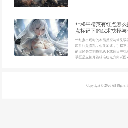
**和平精英有红点怎
点标记下的战术抉择与
**红点出现时的本能反应与常见误
应往往是慌乱，心跳加速，手指不
的误区是立刻原地趴下或盲目寻找
误区是立刻开镜瞄准红点方向试图对
Copyright © 2026 All Rights