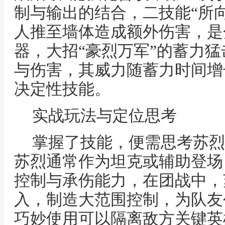
制与输出的结合，二技能“所
人推至墙体造成额外伤害，是
器，大招“豪烈万军”的蓄力
与伤害，其威力随蓄力时间增
决定性技能。
实战玩法与定位思考
掌握了技能，便需思考苏烈
苏烈通常作为坦克或辅助登场
控制与承伤能力，在团战中，
入，制造大范围控制，为队友
巧妙使用可以隔离敌方关键英