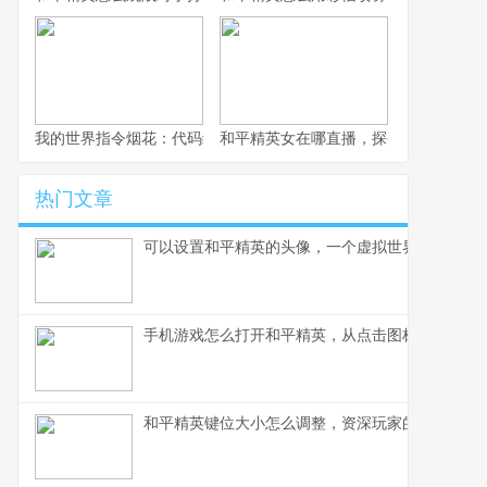
我的世界指令烟花：代码编织的夜空盛宴
和平精英女在哪直播，探寻顶尖女玩家
热门文章
可以设置和平精英的头像，一个虚拟世界的自我宣
手机游戏怎么打开和平精英，从点击图标到沉浸战
和平精英键位大小怎么调整，资深玩家的精细操控