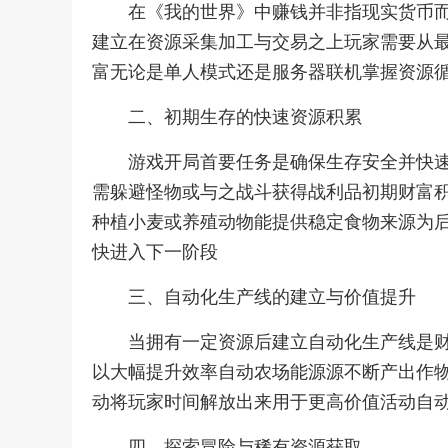
在《我的世界》中赚钱并非指现实货币
建立在资源采集加工与交易之上玩家需要从
富无论是单人模式还是服务器联机掌握资源
二、初期生存的快速资源积累
游戏开局首要任务是确保生存安全并快
需躲避怪物或与之战斗获得战利品初期财富
种植小麦或养殖动物能提供稳定食物来源为
快进入下一阶段
三、自动化生产线的建立与价值提升
当拥有一定资源后建立自动化生产线是
以大幅提升效率自动农场能源源不断产出作
动将玩家时间解放出来用于更高价值活动自
四、探索冒险与稀有资源获取