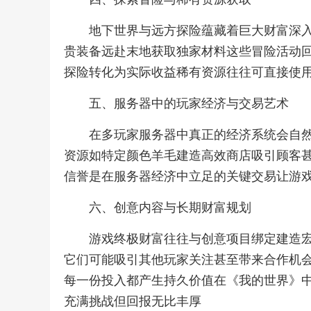
地下世界与远方探险蕴藏着巨大财富深入
贵装备远赴末地获取独家材料这些冒险活动
探险转化为实际收益稀有资源往往可直接使
五、服务器中的玩家经济与交易艺术
在多玩家服务器中真正的经济系统会自
资源如特定颜色羊毛建造高效商店吸引顾客
信誉是在服务器经济中立足的关键交易让游
六、创意内容与长期财富规划
游戏终极财富往往与创意项目绑定建造
它们可能吸引其他玩家关注甚至带来合作机
每一份投入都产生持久价值在《我的世界》
充满挑战但回报无比丰厚