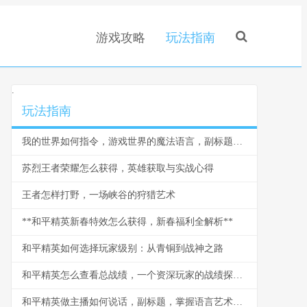
游戏攻略
玩法指南
.
玩法指南
我的世界如何指令，游戏世界的魔法语言，副标题为资深玩家必备的创造指南
苏烈王者荣耀怎么获得，英雄获取与实战心得
王者怎样打野，一场峡谷的狩猎艺术
**和平精英新春特效怎么获得，新春福利全解析**
和平精英如何选择玩家级别：从青铜到战神之路
和平精英怎么查看总战绩，一个资深玩家的战绩探索之旅
和平精英做主播如何说话，副标题，掌握语言艺术引爆直播间