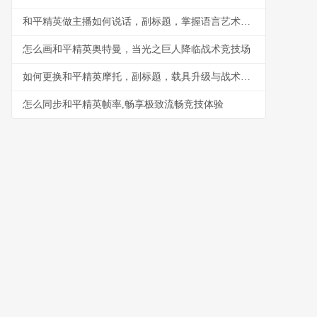
和平精英做主播如何说话，副标题，掌握语言艺术引爆直播间
怎么画和平精英奥特曼，当光之巨人降临战术竞技场
如何更换和平精英摩托，副标题，载具升级与战术革新
怎么同步和平精英帧率,畅享极致流畅竞技体验