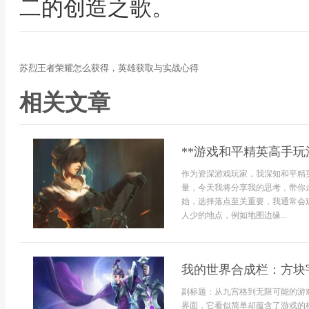
二的创造之歌。
苏烈王者荣耀怎么获得，英雄获取与实战心得
相关文章
**游戏和平精英高手玩
作为资深游戏玩家，我深知和平精
量，今天我将分享我的思考，带你走
始，选择落点至关重要，我通常会
人少的地点，例如地图边缘...
我的世界合成栏：方块
副标题：从九宫格到无限可能的游
界面，它看似简单却蕴含了游戏的