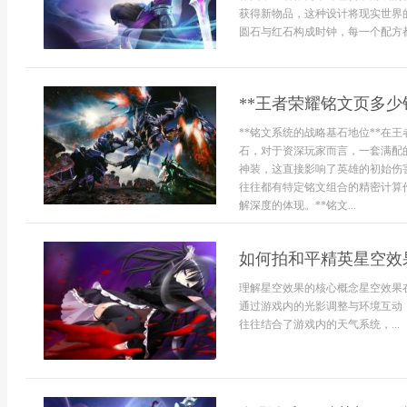
获得新物品，这种设计将现实世界
圆石与红石构成时钟，每一个配方都像
**王者荣耀铭文页多少
**铭文系统的战略基石地位**在
石，对于资深玩家而言，一套满配
神装，这直接影响了英雄的初始伤
往往都有特定铭文组合的精密计算
解深度的体现。**铭文...
如何拍和平精英星空效
理解星空效果的核心概念星空效果
通过游戏内的光影调整与环境互动
往往结合了游戏内的天气系统，...