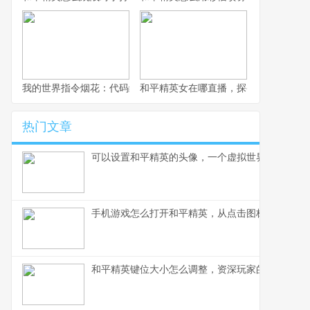
我的世界指令烟花：代码编织的夜空盛宴
和平精英女在哪直播，探寻顶尖女玩家
热门文章
可以设置和平精英的头像，一个虚拟世界的自我宣
手机游戏怎么打开和平精英，从点击图标到沉浸战
和平精英键位大小怎么调整，资深玩家的精细操控