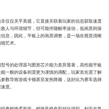
绝非仅仅关乎美观，它直接关联着玩家的信息获取速度
处敌人与环境细节，但可能伴随帧率波动，低画质则保
觉信息，因此，平板上的画质调整，是一场在视觉清晰
精细艺术。
同型号的处理器与图形芯片能力差异显著，高性能平板
性能一般的设备则需更为谨慎的调配，玩家首先需了解
高参数导致游戏卡顿甚至发热降频，这好比为赛车选择
限速度。
如经典鲜艳柔和等，鲜艳风格色彩对比强烈，利于在复