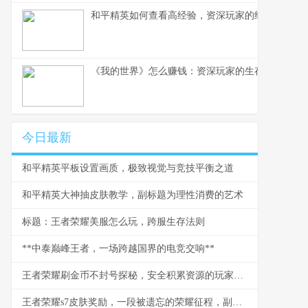
和平精英如何查看高经验，资深玩家的经验洞察之
《我的世界》怎么赚钱：资深玩家的生存与致富之
今日最新
和平精英平板设置画质，极致视觉与竞技平衡之道
和平精英大神抽皮肤教学，副标题为理性消费的艺术
标题：王者荣耀美服怎么玩，跨服生存法则
**中泰巅峰王者，一场跨越国界的电竞交响**
王者荣耀刷金币不封号探秘，安全积累资源的玩家智慧
王者荣耀s7皮肤奖励，一段被遗忘的荣耀征程，副标题，峡谷中的初代荣光印记