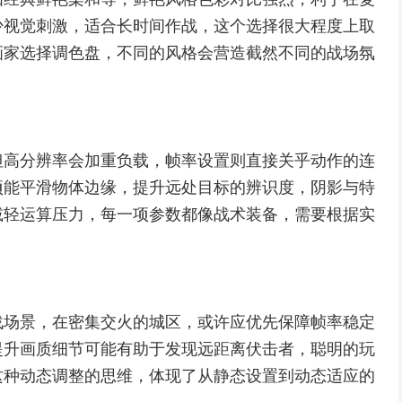
少视觉刺激，适合长时间作战，这个选择很大程度上取
画家选择调色盘，不同的风格会营造截然不同的战场氛
但高分辨率会加重负载，帧率设置则直接关乎动作的连
项能平滑物体边缘，提升远处目标的辨识度，阴影与特
减轻运算压力，每一项参数都像战术装备，需要根据实
战场景，在密集交火的城区，或许应优先保障帧率稳定
提升画质细节可能有助于发现远距离伏击者，聪明的玩
这种动态调整的思维，体现了从静态设置到动态适应的