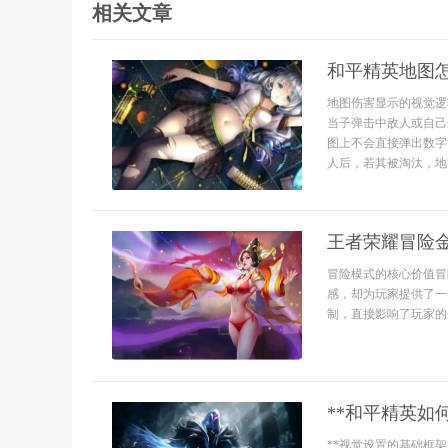
相关文章
和平精英地图
地图伤害显示的视觉逻
当子弹击中敌人或自己
图上不会直接弹出数字
人后，若其被淘汰，地图
王者荣耀冒险
冒险模式的核心价值冒
感，却为玩家提供了一
制，直接影响了玩家的成
**和平精英如
**视觉设置的基础框