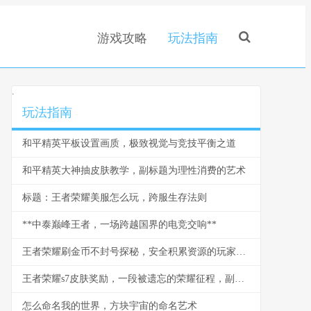
游戏攻略
玩法指南
.
玩法指南
和平精英平板设置画质，极致视觉与竞技平衡之道
和平精英大神抽皮肤教学，副标题为理性消费的艺术
标题：王者荣耀美服怎么玩，跨服生存法则
**中泰巅峰王者，一场跨越国界的电竞交响**
王者荣耀刷金币不封号探秘，安全积累资源的玩家智慧
王者荣耀s7皮肤奖励，一段被遗忘的荣耀征程，副标题，峡谷中的初代荣光印记
怎么命名我的世界，方块宇宙的命名艺术