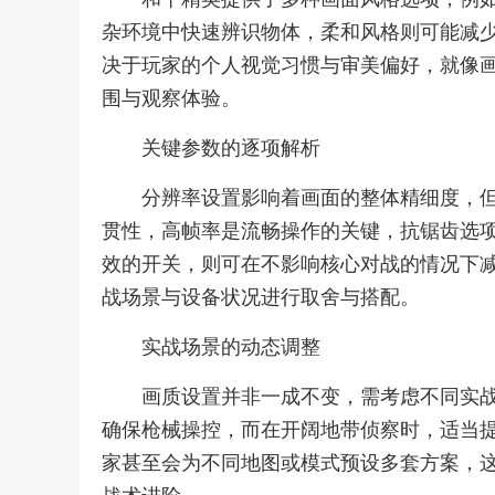
杂环境中快速辨识物体，柔和风格则可能减
决于玩家的个人视觉习惯与审美偏好，就像
围与观察体验。
关键参数的逐项解析
分辨率设置影响着画面的整体精细度，
贯性，高帧率是流畅操作的关键，抗锯齿选
效的开关，则可在不影响核心对战的情况下
战场景与设备状况进行取舍与搭配。
实战场景的动态调整
画质设置并非一成不变，需考虑不同实
确保枪械操控，而在开阔地带侦察时，适当
家甚至会为不同地图或模式预设多套方案，