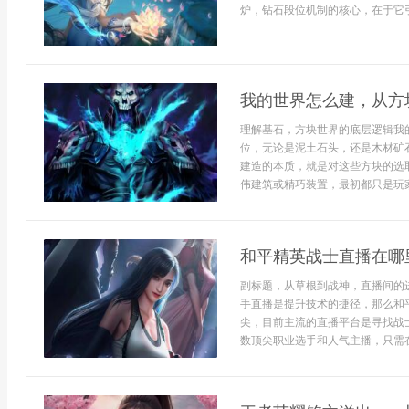
炉，钻石段位机制的核心，在于它引
我的世界怎么建，从方
理解基石，方块世界的底层逻辑我
位，无论是泥土石头，还是木材矿
建造的本质，就是对这些方块的选
伟建筑或精巧装置，最初都只是玩家
和平精英战士直播在哪
副标题，从草根到战神，直播间的
手直播是提升技术的捷径，那么和
尖，目前主流的直播平台是寻找战
数顶尖职业选手和人气主播，只需在