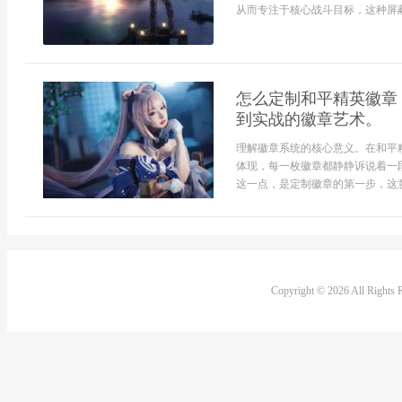
从而专注于核心战斗目标，这种屏蔽涉
怎么定制和平精英徽章
到实战的徽章艺术。
理解徽章系统的核心意义。在和平
体现，每一枚徽章都静静诉说着一
这一点，是定制徽章的第一步，这意
Copyright © 2026 All Rights