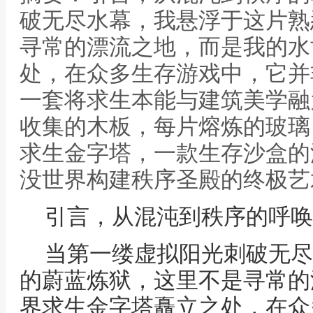
破无尽水幕，我悬浮于这片熟
寻常的漂流之地，而是我的水
处，在众多生存游戏中，它并
一套将求生本能与建筑美学融
收集的木板，每片熔炼的玻璃
求生金字塔，一款生存沙盒的
没世界构建秩序圣殿的终极艺
引言，从混沌到秩序的呼唤
当第一缕虚拟阳光刺破无尽
的蔚蓝炼狱，这里不是寻常的
界求生金字塔矗立之处，在众