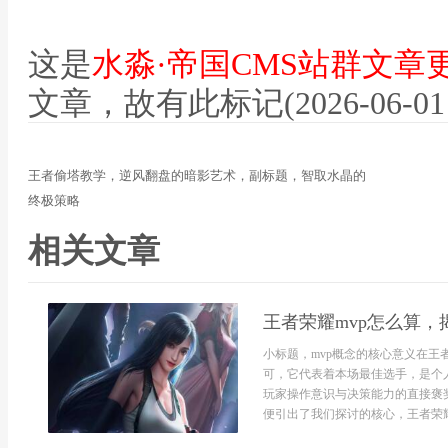
这是
水淼·帝国CMS站群文章
文章，故有此标记(2026-06-01 12
王者偷塔教学，逆风翻盘的暗影艺术，副标题，智取水晶的
终极策略
相关文章
王者荣耀mvp怎么算
小标题，mvp概念的核心意义在王
可，它代表着本场最佳选手，是个
玩家操作意识与决策能力的直接褒
便引出了我们探讨的核心，王者荣耀mv