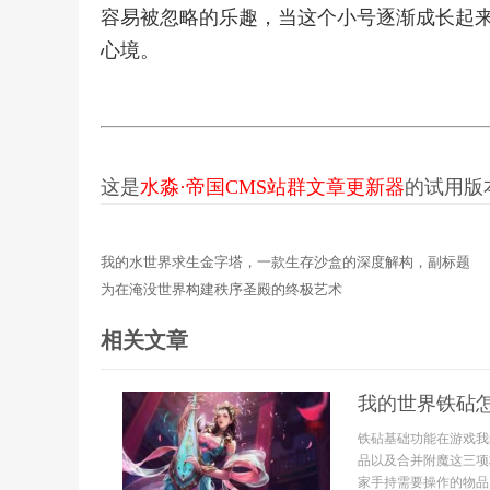
容易被忽略的乐趣，当这个小号逐渐成长起
心境。
这是
水淼·帝国CMS站群文章更新器
的试用版本更
我的水世界求生金字塔，一款生存沙盒的深度解构，副标题
为在淹没世界构建秩序圣殿的终极艺术
相关文章
我的世界铁砧
铁砧基础功能在游戏我
品以及合并附魔这三项
家手持需要操作的物品