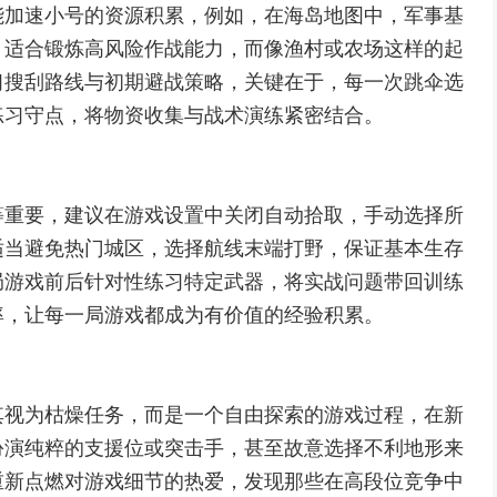
能加速小号的资源积累，例如，在海岛地图中，军事基
，适合锻炼高风险作战能力，而像渔村或农场这样的起
习搜刮路线与初期避战策略，关键在于，每一次跳伞选
练习守点，将物资收集与战术演练紧密结合。
等重要，建议在游戏设置中关闭自动拾取，手动选择所
适当避免热门城区，选择航线末端打野，保证基本生存
局游戏前后针对性练习特定武器，将实战问题带回训练
率，让每一局游戏都成为有价值的经验积累。
其视为枯燥任务，而是一个自由探索的游戏过程，在新
扮演纯粹的支援位或突击手，甚至故意选择不利地形来
重新点燃对游戏细节的热爱，发现那些在高段位竞争中