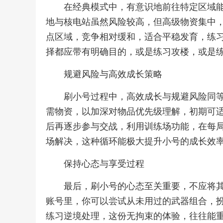
在经典模式中，有意识地前往特定区域
地与核电站虽然风险较高，但高级物资集中
点区域，竞争相对缓和，适合平稳发育，练
择都应带有明确目的，或是练习攻楼，或是
规避风险与高效成长策略
刷小号过程中，高效成长与规避风险同
需物资，以加深对物品优先级理解，初期可
后再逐步参与交战，利用训练场功能，在每
场解决，这种循环能极大提升小号的成长效
保持心态与享受过程
最后，刷小号的心态至关重要，不应将
账号里，你可以尝试从未用过的武器组合，
练习逆境处理，这份无拘束的体验，往往能