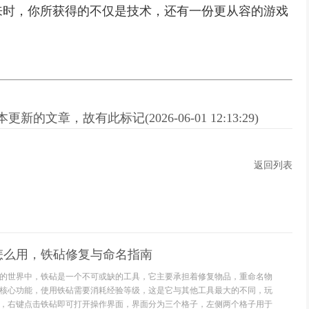
来时，你所获得的不仅是技术，还有一份更从容的游戏
新的文章，故有此标记(2026-06-01 12:13:29)
返回列表
怎么用，铁砧修复与命名指南
的世界中，铁砧是一个不可或缺的工具，它主要承担着修复物品，重命名物
核心功能，使用铁砧需要消耗经验等级，这是它与其他工具最大的不同，玩
，右键点击铁砧即可打开操作界面，界面分为三个格子，左侧两个格子用于