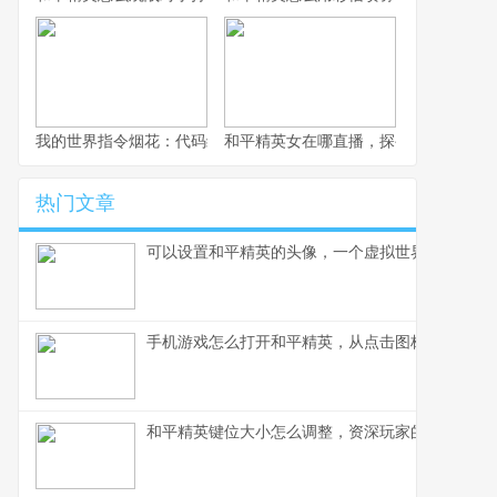
我的世界指令烟花：代码编织的夜空盛宴
和平精英女在哪直播，探寻顶尖女玩家
热门文章
可以设置和平精英的头像，一个虚拟世界的自我宣
手机游戏怎么打开和平精英，从点击图标到沉浸战
和平精英键位大小怎么调整，资深玩家的精细操控