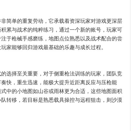
并非简单的重复劳动，它承载着资深玩家对游戏更深层
新积累与战术的纯粹练习，通过一个新的账号，玩家可
专注于枪械手感磨练，地图点位熟悉以及战术配合的尝
让玩家能够回归游戏最基础的乐趣与成长过程。
式的选择至关重要，对于侧重枪法训练的玩家，团队竞
节奏快，重生迅速，能极大提升近距离反应与压枪能
模式中的小地图如山谷或雨林更为合适，这些地图面积
小队转移，若目标是熟悉载具操控与远程狙击，则沙漠