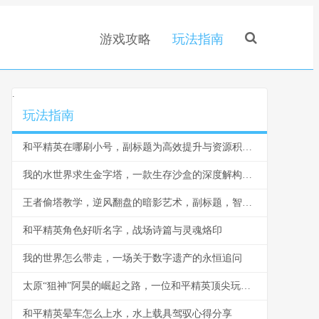
游戏攻略
玩法指南
.
玩法指南
和平精英在哪刷小号，副标题为高效提升与资源积累指南
我的水世界求生金字塔，一款生存沙盒的深度解构，副标题为在淹没世界构建秩序圣殿的终极艺术
王者偷塔教学，逆风翻盘的暗影艺术，副标题，智取水晶的终极策略
和平精英角色好听名字，战场诗篇与灵魂烙印
我的世界怎么带走，一场关于数字遗产的永恒追问
太原“狙神”阿昊的崛起之路，一位和平精英顶尖玩家的竞技哲学
和平精英晕车怎么上水，水上载具驾驭心得分享