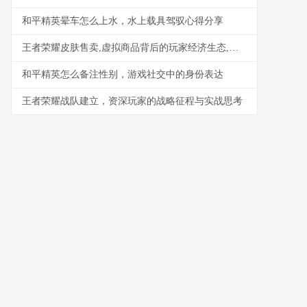
和平精英晕车怎么上水，水上载具驾驭心得分享
王者荣耀皮肤售卖,虚拟商品背后的玩家经济生态,副标题,一场情感与价值的微妙博弈
和平精英怎么备注性别，游戏社交中的身份表达
王者荣耀战队建立，资深玩家的战略征程与实战思考