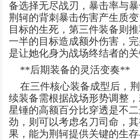
备选择无尽战刃，暴击率与暴
荆轲的背刺暴击伤害产生质变
目标的生死，第三件装备则推
一半的目标造成额外伤害，完
是让她化身为战场终结者的关
**后期装备的灵活变奏**
在三件核心装备成型后，荆
续装备需根据战场形势调整，
星锤的高额百分比穿透是不二
劲，则可以考虑名刀司命，其
果，能为荆轲提供关键的生存