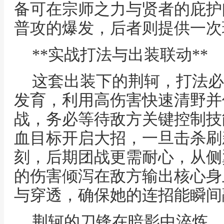
备可在宗师之力与贤者的庇护
普攻的爆发，后者则提供一次
**实战打法与出装联动**
这套出装下的荆轲，打法必
发育，利用高伤害快速清野并
战，务必等待敌方关键控制技
血目标开启大招，一旦击杀刷
刻，后期团战更需耐心，从侧
的伤害倾泻在敌方输出核心身
与穿透，确保她的连招能瞬间
荆轲的刀锋在暗影中淬炼，