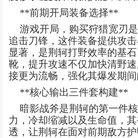
**前期开局装备选择**
游戏开局，购买狩猎宽刃是
追击刀锋，这件装备提供攻击
显著，是荆轲打野效率的基石
靴，提升攻速不仅加快清野速
接更为流畅，强化其爆发期间
**核心输出三件套构建**
暗影战斧是荆轲的第一件核
力，冷却缩减以及生命值，其
透，让荆轲在面对前期敌方护