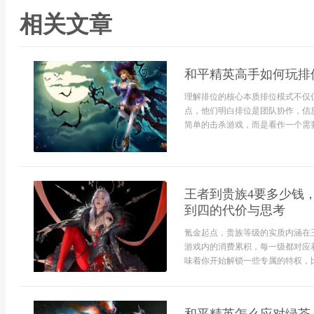
相关文章
和平精英高手如何玩排
理解排位的核心本质排位模式不仅
点，他们明白排位是团队协作，信
简单的击杀游戏，而是看作一个需要
王者到贵族4要多少钱
到四的代价与思考
氪金起点，贵族等级的实质内涵在
游戏内的消费累积，每一级都对应
味着你开始解锁一些专属的特权，比