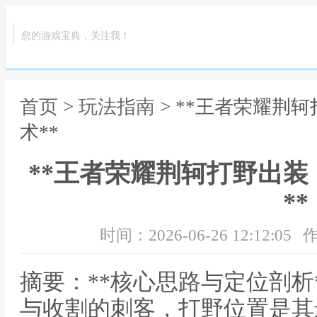
您的游戏宝典，关注我！
首页
>
玩法指南
> **王者荣耀荆
术**
**王者荣耀荆轲打野出
**
时间：2026-06-26 12:12:05
作
摘要：**核心思路与定位剖析
与收割的刺客，打野位置是其