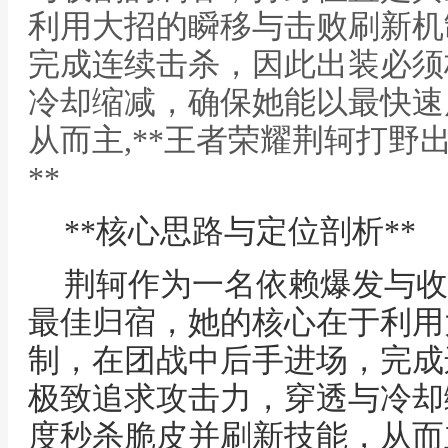
利用大招的瞬移与击败刷新机
完成连续击杀，因此出装必须
冷却缩减，确保她能以最快速
从而主,**王者荣耀荆轲打野
**
**核心思路与定位剖析**
荆轲作为一名依赖爆发与收
最佳归宿，她的核心在于利用
制，在团战中后手进场，完成
极致追求攻击力，穿透与冷却
度秒杀脆皮并刷新技能，从而