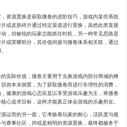
言，资源置换是获取微卷的进阶技巧，游戏内某些系统
碎片或皮肤碎片通过特定渠道进行置换，虽然此类直接
变动，但敏锐的玩家总能抓住时机，另一种常见思路是
碎片或荣耀积分，其价值间接与微卷体系相关联，通过
用。
卷的实际价值，微卷主要用于兑换游戏内部分商城的稀
，切勿本末倒置，为了获取微卷而进行非理性的消费，
动，健康的游戏心态应是以享受游戏乐趣为主，将微卷
非核心追求目标，这样才能真正体会游戏的乐趣所在。
资源运营的另一面，它考验着玩家的耐心，活跃度与规
参与赛事社区，抑或是精明的资源置换，最终都服务于