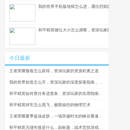
我的世界手机版地狱怎么进，通往烈焰国度的生存
和平精英键位大小怎么调整，资深玩家的精细操控
今日最新
王者荣耀微卷怎么获得，资深玩家的资源积累之道
我的世界创造怎么开，资深玩家的深度探索指南，副标题，开启无限可能的钥匙
和平精英如何查任务进度条，资深玩家的实用指南，副标题，掌握进度轻松赢取奖励
和平精英轿车怎么甩飞，极限操控的物理艺术
王者荣耀夏季返场皮肤，一场穿越时光的峡谷重逢，副标题，老玩家的珍藏记忆与新玩家的盛夏庆典
和平精英无缝衔接是什么，副标题，战术竞技游戏的沉浸感革命