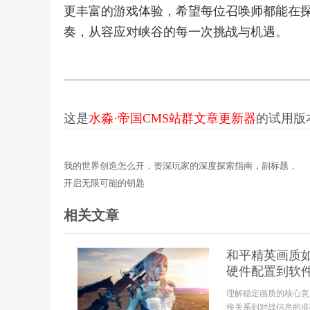
更丰富的游戏体验，希望每位召唤师都能在
奏，从容应对峡谷的每一次挑战与机遇。
这是
水淼·帝国CMS站群文章更新器
的试用版本更
我的世界创造怎么开，资深玩家的深度探索指南，副标题，
开启无限可能的钥匙
相关文章
和平精英画质
硬件配置到软
理解稳定画质的核心意
接关系到对战信息的准