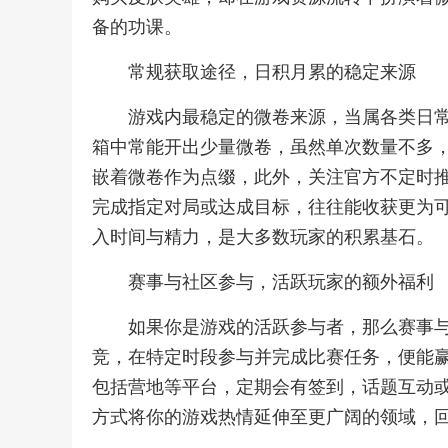
备的功课。
常规获取途径，日积月累的稳定来源
游戏内最稳定的微卷来源，当属各类日
箱中常能开出少量微卷，虽然单次数量不多
嵌着微卷作为点缀，此外，关注官方不定时
完成指定对局或达成目标，往往能收获更为
入时间与精力，是大多数玩家的积累基石。
赛事与社区参与，活跃玩家的额外福利
如果你是游戏的活跃参与者，那么赛事
竞，在特定时段参与并完成比赛任务，便能
包括营地等平台，定期会有签到，话题互动
方式将你的游戏热情延伸至更广阔的领域，