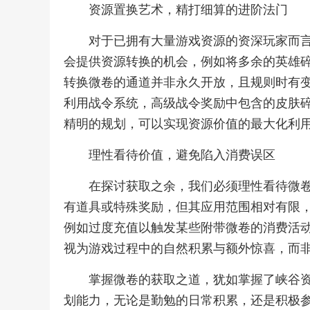
资源置换艺术，精打细算的进阶法门
对于已拥有大量游戏资源的资深玩家而
会提供资源转换的机会，例如将多余的英雄
转换微卷的通道并非永久开放，且规则时有
利用战令系统，高级战令奖励中包含的皮肤
精明的规划，可以实现资源价值的最大化利
理性看待价值，避免陷入消费误区
在探讨获取之余，我们必须理性看待微
有道具或特殊奖励，但其应用范围相对有限
例如过度充值以触发某些附带微卷的消费活
视为游戏过程中的自然积累与额外惊喜，而
掌握微卷的获取之道，犹如掌握了峡谷
划能力，无论是勤勉的日常积累，还是积极