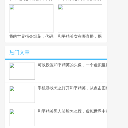
我的世界指令烟花：代码编织的夜空盛宴
和平精英女在哪直播，探寻顶尖女玩家
热门文章
可以设置和平精英的头像，一个虚拟世界的自我宣
手机游戏怎么打开和平精英，从点击图标到沉浸战
和平精英黑人笑脸怎么捏，虚拟世界中的文化表达