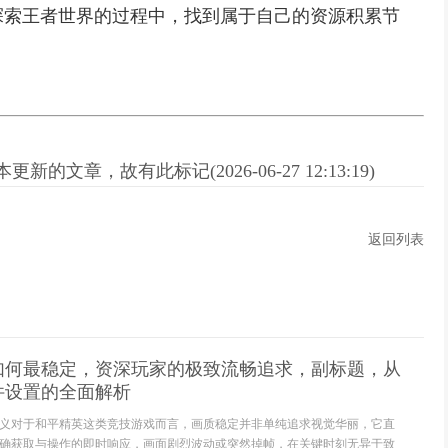
探索王者世界的过程中，找到属于自己的资源积累节
新的文章，故有此标记(2026-06-27 12:13:19)
返回列表
如何最稳定，资深玩家的极致流畅追求，副标题，从
件设置的全面解析
义对于和平精英这类竞技游戏而言，画质稳定并非单纯追求视觉华丽，它直
确获取与操作的即时响应，画面剧烈波动或突然掉帧，在关键时刻无异于致