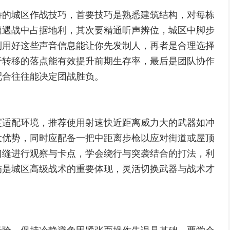
特的城区作战技巧，首要技巧是熟悉建筑结构，对每栋
遭遇战中占据地利，其次要精通听声辨位，城区中脚步
利用好这些声音信息能让你先发制人，再者是合理选择
于转移的落点能有效提升前期生存率，最后是团队协作
配合往往能决定团战胜负。
度适配环境，推荐使用射速快近距离威力大的武器如冲
大优势，同时应配备一把中距离步枪以应对街道或屋顶
门缝进行观察与卡点，学会绕行与突袭结合的打法，利
伤是城区高级战术的重要体现，灵活切换武器与战术才