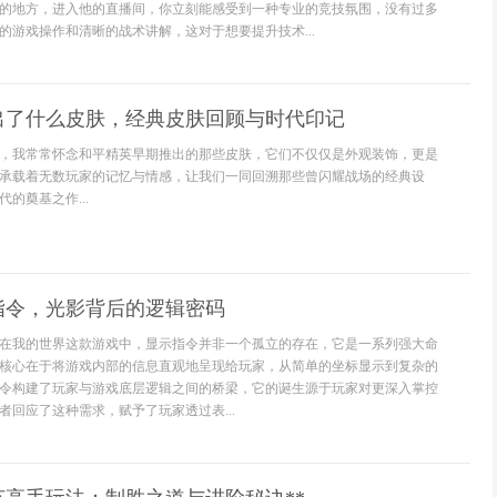
的地方，进入他的直播间，你立刻能感受到一种专业的竞技氛围，没有过多
的游戏操作和清晰的战术讲解，这对于想要提升技术...
出了什么皮肤，经典皮肤回顾与时代印记
，我常常怀念和平精英早期推出的那些皮肤，它们不仅仅是外观装饰，更是
承载着无数玩家的记忆与情感，让我们一同回溯那些曾闪耀战场的经典设
的奠基之作...
指令，光影背后的逻辑密码
在我的世界这款游戏中，显示指令并非一个孤立的存在，它是一系列强大命
核心在于将游戏内部的信息直观地呈现给玩家，从简单的坐标显示到复杂的
令构建了玩家与游戏底层逻辑之间的桥梁，它的诞生源于玩家对更深入掌控
者回应了这种需求，赋予了玩家透过表...