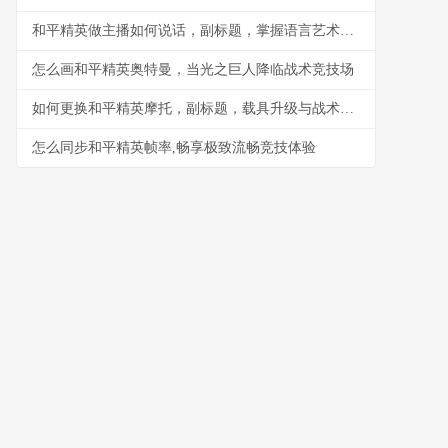
和平精英做主播如何说话，副标题，掌握语言艺术引爆直播间
怎么画和平精英奥特曼，当光之巨人降临战术竞技场
如何更换和平精英摩托，副标题，载具升级与战术革新
怎么同步和平精英帧率,畅享极致流畅竞技体验