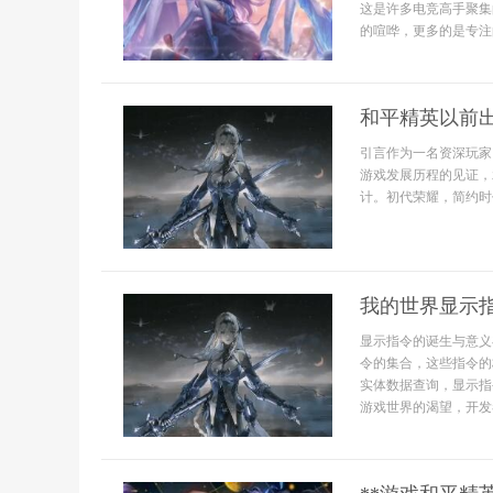
这是许多电竞高手聚集
的喧哗，更多的是专注
和平精英以前
引言作为一名资深玩家
游戏发展历程的见证，
计。初代荣耀，简约时代
我的世界显示
显示指令的诞生与意义
令的集合，这些指令的
实体数据查询，显示指
游戏世界的渴望，开发