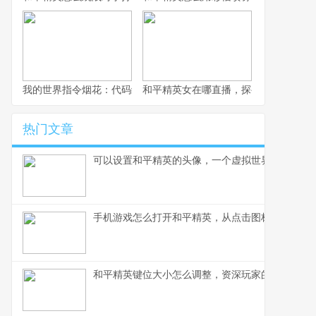
我的世界指令烟花：代码编织的夜空盛宴
和平精英女在哪直播，探寻顶尖女玩家
热门文章
可以设置和平精英的头像，一个虚拟世界的自我宣
手机游戏怎么打开和平精英，从点击图标到沉浸战
和平精英键位大小怎么调整，资深玩家的精细操控