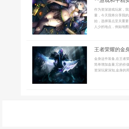
**游戏和平精
作为资深游戏玩家，我
量，今天我将分享我的
始，选择落点至关重要
人少的地点，例如地图边
王者荣耀的金
金身这件装备,在王者
简单增加血量,它的价
资深玩家深知,金身的用法