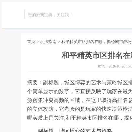
您的游戏宝典，关注我！
首页
>
玩法指南
> 和平精英市区排名在哪，揭秘城市战
和平精英市区排名在
时间：2026-05-20 15:0
摘要：副标题，城区博弈的艺术与策略城区
个简单显示的数字，它直接反映了玩家在最
源密集冲突高频的区域，在这里取得高排名
的立体攻防，它考验的是玩家的快速决策枪
哪实质上是关注,和平精英市区排名在哪，揭
副标题，城区博弈的艺术与策略