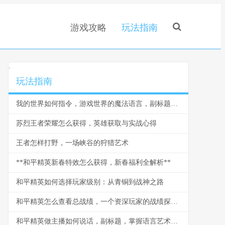
游戏攻略
玩法指南
.
玩法指南
我的世界如何指令，游戏世界的魔法语言，副标题为资深玩家必备的创造指南
苏烈王者荣耀怎么获得，英雄获取与实战心得
王者怎样打野，一场峡谷的狩猎艺术
**和平精英新春特效怎么获得，新春福利全解析**
和平精英如何选择玩家级别：从青铜到战神之路
和平精英怎么查看总战绩，一个资深玩家的战绩探索之旅
和平精英做主播如何说话，副标题，掌握语言艺术引爆直播间