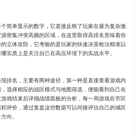
一个简单显示的数字，它直接反映了玩家在最为复杂激
资源密集冲突高频的区域，在这里取得高排名意味着你
杂的立体攻防，它考验的是玩家的快速决策枪法精准以
在哪实质上是关注自己在高压环境下的实战水平。
表现排名，主要有两种途径，第一种是直接查看游戏内
能，选择相应的战区模式与地图筛选，便能看到自己在
过游戏结束后详细战绩面板的分析，每一局游戏在市区
累积评价，通过复盘这些数据可以间接评估自己的城区
升方向。