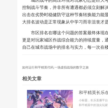
城区战斗的高压环境对玩家心态是巨大
控制战斗节奏，并非所有遭遇都必须立刻解
出击在劣势时稳健防守这种节奏转换能力能
大排名波动是正常现象从中学习而非沮丧才
市区排名在哪这个问题的答案最终体现
更是对玩家城区作战综合能力的持续度量，
自己在城市战场中的排名与实力，每一次在
如何运行和平精英代码,一场虚拟战场的数字之旅
相关文章
和平精英长乐
小标题，长乐直播平台
和平精英中的顶尖玩家