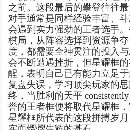
之前。这段最后的攀登往往最
对手通常是同样经验丰富、斗
会遇到实力强劲的王者选手。
棋局，从阵容选择到资源争夺
度，都需要全神贯注的投入与
会不断遭遇挫折，但星耀框的
醒，表明自己已有能力立足于
复盘失误，学习顶尖玩家的思
终，当胜利的天平 consiste
誉的王者框便将取代星耀框，
星耀框所代表的这段拼搏岁月
实而熠熠生辉的基石。