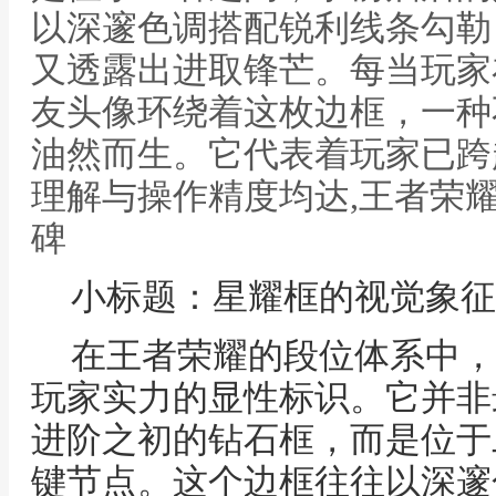
以深邃色调搭配锐利线条勾勒
又透露出进取锋芒。每当玩家
友头像环绕着这枚边框，一种
油然而生。它代表着玩家已跨
理解与操作精度均达,王者荣
碑
小标题：星耀框的视觉象征
在王者荣耀的段位体系中，
玩家实力的显性标识。它并非
进阶之初的钻石框，而是位于
键节点。这个边框往往以深邃