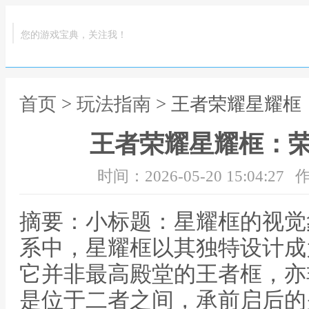
您的游戏宝典，关注我！
首页
>
玩法指南
> 王者荣耀星耀
王者荣耀星耀框：
时间：2026-05-20 15:04:27
作
摘要：小标题：星耀框的视觉
系中，星耀框以其独特设计成
它并非最高殿堂的王者框，亦
是位于二者之间，承前启后的