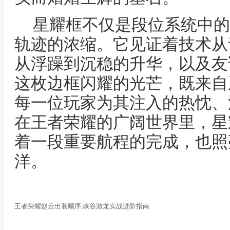
星耀框不仅是段位系统中的
轨迹的浓缩。它见证着技术从
从浮躁到沉稳的升华，以及友
这枚边框闪耀的光芒，既来自
每一位玩家为其注入的热忱、
在王者荣耀的广阔世界里，星
着一段重要航程的完成，也照
洋。
王者荣耀赵云出装顺序,峡谷游龙实战进阶指南