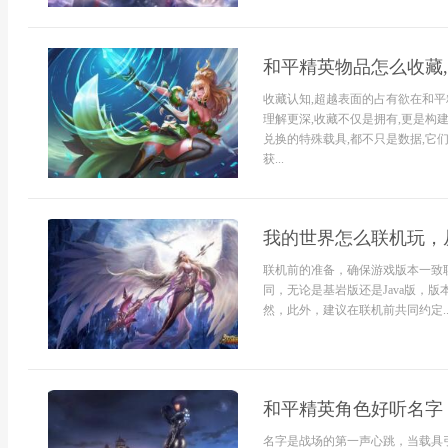
和平精英物品怎么收藏
收藏认知,超越表面的占有欲在和平
理解更深,收藏不仅是拥有,更是构
兑换的特殊载具,都不只是数据,它
获...
我的世界怎么联机玩，
联机前的准备，确保游戏版本一致
同，无论是基岩版还是Java版，
然，此外，建议在联机前共同约定..
和平精英角色好听名字
名字是战场的第一声心跳，当载具