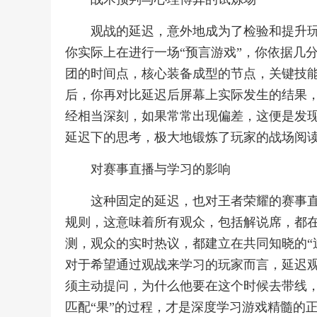
观战的延迟，意外地成为了检验和提升
你实际上在进行一场“预言游戏”，你依据几
团的时间点，核心装备成型的节点，关键技
后，你再对比延迟后屏幕上实际发生的结果
经相当深刻，如果常常出现偏差，这便是发
延迟下的思考，极大地锻炼了玩家的战场阅
对赛事直播与学习的影响
这种固定的延迟，也对王者荣耀的赛事
规则，这意味着所有观众，包括解说席，都
测，观众的实时热议，都建立在共同知晓的“
对于希望通过观战来学习的玩家而言，延迟
须主动提问，为什么他要在这个时候去带线，
匹配“果”的过程，才是深度学习游戏精髓的