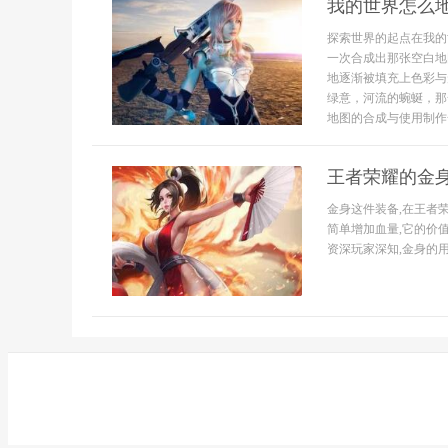
我的世界怎么
探索世界的起点在我的
一次合成出那张空白地
地逐渐被填充上色彩与
绿意，河流的蜿蜒，那
地图的合成与使用制作
王者荣耀的金
金身这件装备,在王者
简单增加血量,它的价
资深玩家深知,金身的用法