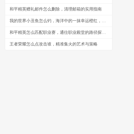
和平精英赠礼邮件怎么删除，清理邮箱的实用指南
我的世界小丑鱼怎么钓，海洋中的一抹幸运橙红，副标题，耐心与技巧的静谧艺术
和平精英怎么匹配职业赛，通往职业殿堂的路径探析副标题
王者荣耀怎么点攻击谁，精准集火的艺术与策略