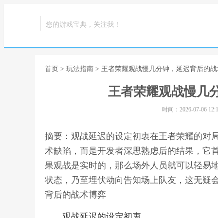
您的游戏宝典，关注我！
首页
>
玩法指南
> 王者荣耀观战慢几分钟，延迟背后的战
王者荣耀观战慢几
时间：2026-07-06 12:1
摘要：观战延迟的设定初衷在王者荣耀的对
术缺陷，而是开发者深思熟虑后的结果，它
果观战是实时的，那么场外人员就可以轻易
状态，乃至埋伏动向告知场上队友，这无疑会
背后的战术博弈
观战延迟的设定初衷