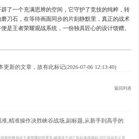
开辟了一个充满思辨的空间，它守护了竞技的纯粹，转
的磨刀石，在等待画面同步的片刻静默里，真正的战术
许便是王者荣耀观战系统，一份独具匠心的设计馈赠。
新的文章，故有此标记(2026-07-06 12:13:40)
返回列表
准,精准操作决胜峡谷战场,副标题,从新手到高手的
是技能的释放在王者荣耀的世界里,瞄准这个词汇听起来很基础,但它远远不止是