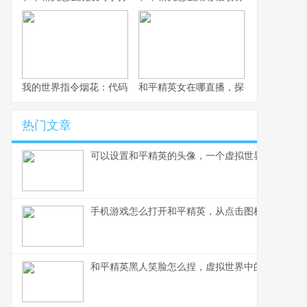
我的世界指令烟花：代码编织的夜空盛宴
和平精英女在哪直播，探寻顶尖女玩家
热门文章
可以设置和平精英的头像，一个虚拟世界的自我宣
手机游戏怎么打开和平精英，从点击图标到沉浸战
和平精英黑人笑脸怎么捏，虚拟世界中的文化表达