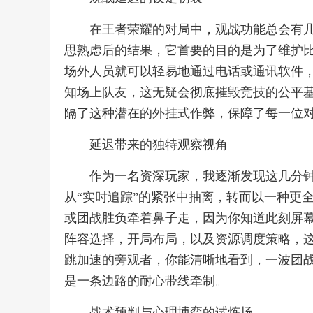
在王者荣耀的对局中，观战功能总会有
思熟虑后的结果，它首要的目的是为了维护
场外人员就可以轻易地通过电话或通讯软件
知场上队友，这无疑会彻底摧毁竞技的公平
隔了这种潜在的外挂式作弊，保障了每一位
延迟带来的独特观察视角
作为一名资深玩家，我逐渐发现这几分
从“实时追踪”的紧张中抽离，转而以一种更
或团战胜负牵着鼻子走，因为你知道此刻屏
阵容选择，开局布局，以及资源调度策略，
跳加速的旁观者，你能清晰地看到，一波团
是一条边路的耐心带线牵制。
战术预判与心理博弈的试炼场