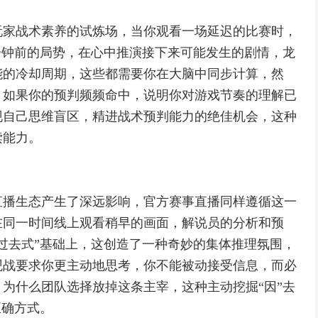
玩家战术素养的试炼场，当你观看一场延迟的比赛时，
分钟前的局势，在心中推演接下来可能发生的剧情，龙
能的冷却周期，这些都需要你在大脑中同步计算，然
，如果你的预判频频命中，说明你对游戏节奏的理解已
现自己思维盲区，精进战术预判能力的绝佳机会，这种
读能力。
直播生态产生了深远影响，官方赛事直播同样遵循这一
在同一时间线上观看稍早的画面，解说员的分析和预
过去式”基础上，这创造了一种奇妙的集体推理氛围，
观战要求你更主动地思考，你不能被动接受信息，而必
为什么团队选择放掉这条主宰，这种主动挖掘“因”去
正确方式。