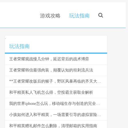
游戏攻略
玩法指南
.
玩法指南
王者荣耀观战慢几分钟，延迟背后的战术博弈
王者荣耀韩信最强肉装，颠覆认知的坦刺流兵法
**王者荣耀改版后的猴子，野区风暴再临的齐天大圣**
和平精英私人飞机怎么得，空投霸主获取全解析
我的世界iphone怎么玩，移动端生存与创造的完全指南
小孩如何进入和平精英，一场需要引导的虚拟冒险副标题
和平精英赠礼邮件怎么删除，清理邮箱的实用指南