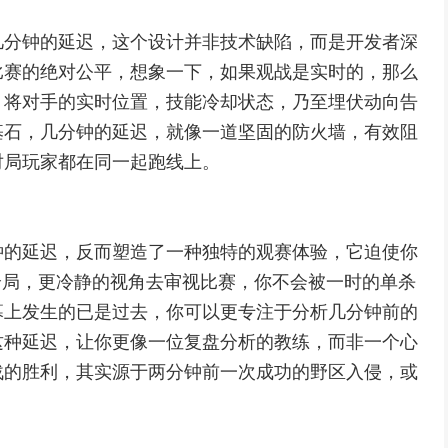
几分钟的延迟，这个设计并非技术缺陷，而是开发者深
比赛的绝对公平，想象一下，如果观战是实时的，那么
，将对手的实时位置，技能冷却状态，乃至埋伏动向告
基石，几分钟的延迟，就像一道坚固的防火墙，有效阻
对局玩家都在同一起跑线上。
钟的延迟，反而塑造了一种独特的观赛体验，它迫使你
全局，更冷静的视角去审视比赛，你不会被一时的单杀
幕上发生的已是过去，你可以更专注于分析几分钟前的
这种延迟，让你更像一位复盘分析的教练，而非一个心
战的胜利，其实源于两分钟前一次成功的野区入侵，或