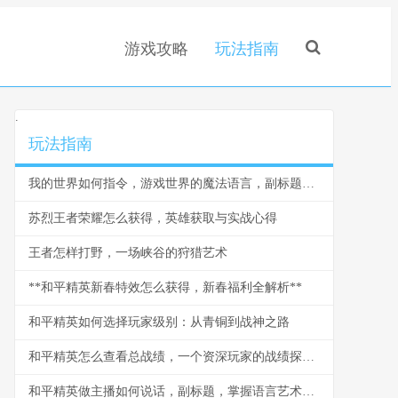
游戏攻略
玩法指南
.
玩法指南
我的世界如何指令，游戏世界的魔法语言，副标题为资深玩家必备的创造指南
苏烈王者荣耀怎么获得，英雄获取与实战心得
王者怎样打野，一场峡谷的狩猎艺术
**和平精英新春特效怎么获得，新春福利全解析**
和平精英如何选择玩家级别：从青铜到战神之路
和平精英怎么查看总战绩，一个资深玩家的战绩探索之旅
和平精英做主播如何说话，副标题，掌握语言艺术引爆直播间