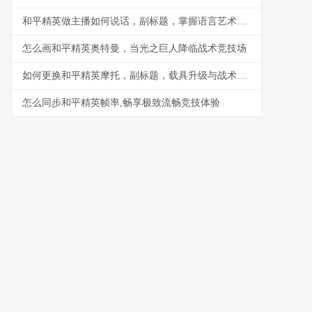
和平精英做主播如何说话，副标题，掌握语言艺术引爆直播间
怎么画和平精英奥特曼，当光之巨人降临战术竞技场
如何更换和平精英摩托，副标题，载具升级与战术革新
怎么同步和平精英帧率,畅享极致流畅竞技体验