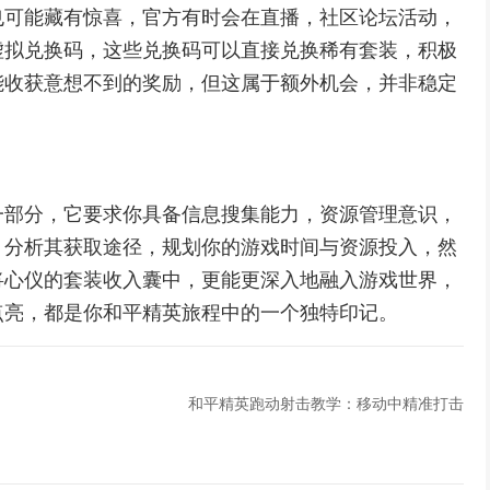
也可能藏有惊喜，官方有时会在直播，社区论坛活动，
虚拟兑换码，这些兑换码可以直接兑换稀有套装，积极
能收获意想不到的奖励，但这属于额外机会，并非稳定
一部分，它要求你具备信息搜集能力，资源管理意识，
，分析其获取途径，规划你的游戏时间与资源投入，然
将心仪的套装收入囊中，更能更深入地融入游戏世界，
点亮，都是你和平精英旅程中的一个独特印记。
和平精英跑动射击教学：移动中精准打击