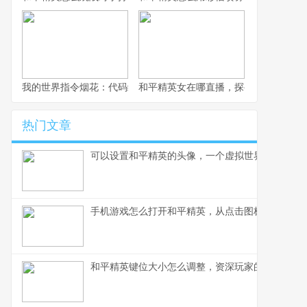
我的世界指令烟花：代码编织的夜空盛宴
和平精英女在哪直播，探寻顶尖女玩家
热门文章
可以设置和平精英的头像，一个虚拟世界的自我宣
手机游戏怎么打开和平精英，从点击图标到沉浸战
和平精英键位大小怎么调整，资深玩家的精细操控