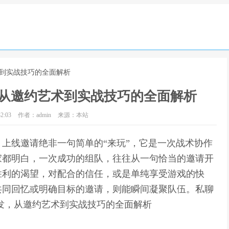
术到实战技巧的全面解析
从邀约艺术到实战技巧的全面解析
2:03
作者：admin
来源：本站
上线邀请绝非一句简单的“来玩”，它是一次战术协作
家都明白，一次成功的组队，往往从一句恰当的邀请开
胜利的渴望，对配合的信任，或是单纯享受游戏的快
共同回忆或明确目标的邀请，则能瞬间凝聚队伍。私聊
发，从邀约艺术到实战技巧的全面解析