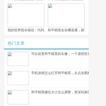
我的世界指令烟花：代码编织的夜空盛宴
和平精英女在哪直播，探寻顶尖女玩家
热门文章
可以设置和平精英的头像，一个虚拟世界的自我宣
手机游戏怎么打开和平精英，从点击图标到沉浸战
和平精英键位大小怎么调整，资深玩家的精细操控