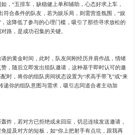
如，“五排车，缺稳健上单和辅助，心态好求上车，
出符合条件的队友，若为娱乐局，则需营造氛围，“娱
”，这降低了参与的心理门槛，吸引了那些寻求放松的
围对路，是成功召集的关键。
邀请的黄金时间，此时，队友间刚经历并肩作战，情绪
点赞，随后立即发出组队邀请，这种基于即时认可的邀
配时，将你的组队房间状态设置为“求高手带飞”或“来
传递你的组队意图与需求，吸引志同道合者主动加
断轰炸，若对方已拒绝或未回应，切忌连续发送邀请，
免提及对方的短板，如“你上把射手有点坑，跟我再