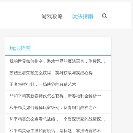
游戏攻略
玩法指南
.
玩法指南
我的世界如何指令，游戏世界的魔法语言，副标题为资深玩家必备的创造指南
苏烈王者荣耀怎么获得，英雄获取与实战心得
王者怎样打野，一场峡谷的狩猎艺术
**和平精英新春特效怎么获得，新春福利全解析**
和平精英如何选择玩家级别：从青铜到战神之路
和平精英怎么查看总战绩，一个资深玩家的战绩探索之旅
和平精英做主播如何说话，副标题，掌握语言艺术引爆直播间