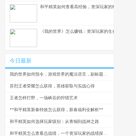
和平精英如何查看高经验，资深玩家的经验洞察之
《我的世界》怎么赚钱：资深玩家的生存与致富之
今日最新
我的世界如何指令，游戏世界的魔法语言，副标题为资深玩家必备的创造指南
苏烈王者荣耀怎么获得，英雄获取与实战心得
王者怎样打野，一场峡谷的狩猎艺术
**和平精英新春特效怎么获得，新春福利全解析**
和平精英如何选择玩家级别：从青铜到战神之路
和平精英怎么查看总战绩，一个资深玩家的战绩探索之旅