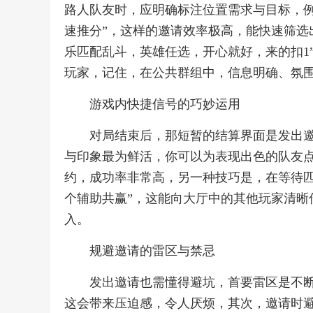
路人队友时，应明确标注位置需求与目标，例
速推分”，这样的邀请效率极高，能快速筛选
乐匹配乱斗，英雄任选，开心就好，来的扣1
玩家，记住，在公共群组中，信息明确、氛
游戏内快捷信号的巧妙运用
对局结束后，那短暂的结算界面是发出
与印象最为鲜活，你可以为表现出色的队友
约，成功率非常高，另一种技巧是，在等待匹
个辅助共赢”，这能向大厅中的其他玩家清晰
入。
规避邀请的雷区与禁忌
发出邀请也需懂得避坑，首要雷区是不
这会带来压迫感，令人厌烦，其次，邀请时避