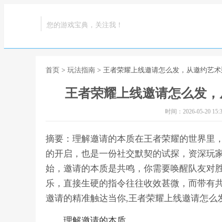
您的游戏宝典，关注我！
首页
>
玩法指南
> 王者荣耀上线邀请怎么发，从邀约艺
王者荣耀上线邀请怎么发，
时间：2026-05-20 15:3
摘要：理解邀请的本质在王者荣耀的世界里，
的开启，也是一份社交默契的试探，资深玩
始，邀请的本质是共鸣，你需要唤醒队友对
乐，直接生硬的指令往往收效甚微，而带有
邀请的精准触达当你,王者荣耀上线邀请怎么
理解邀请的本质