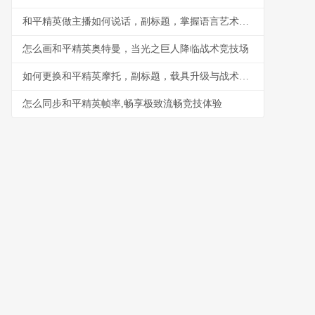
和平精英做主播如何说话，副标题，掌握语言艺术引爆直播间
怎么画和平精英奥特曼，当光之巨人降临战术竞技场
如何更换和平精英摩托，副标题，载具升级与战术革新
怎么同步和平精英帧率,畅享极致流畅竞技体验