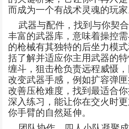
而成为一个有战术灵魂的玩家
武器与配件，找到与你契合
丰富的武器库，意味着操控需
的枪械有其独特的后坐力模式
括了解并适应你主用武器的特
缠斗，狙击枪负责远程威慑，
改变武器手感，例如扩容弹匣
改善压枪难度，找到最适合你
深入练习，能让你在交火时更
你手臂的自然延伸。
团队协作，四人小队凝聚成