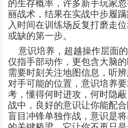
的生存概率，许多新手玩家忽
丽战术，结果在实战中步履蹒
入时间在训练场反复打磨走位
或缺的第一步。
意识培养，超越操作层面的
仅指手部动作，更包含大脑的
需要时刻关注地图信息，听辨
对手可能的位置，意识培养要
考，懂得何时进攻，何时隐蔽
战中，良好的意识让你能配合
盲目冲锋单独作战，意识是将
的关键桥梁，它让你不再只是