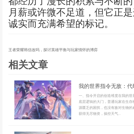
都经历了漫长的积累与不断的
月薪或许微不足道，但它正是
诚实而充满希望的标记。
王者荣耀韩信改吗，探讨英雄平衡与玩家情怀的博弈
相关文章
我的世界指令无敌：代
一、指令开启的创造维度在我的世
底层逻辑的大门，普通玩家在生存
源匮乏的困扰，也没有敌对生物的
获得无尽物资，操控天气...