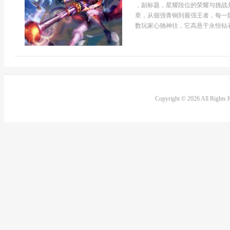
，副标题，星耀段位的荣耀与挑战
章，从倔强青铜到最强王者，每一
数玩家心驰神往，它高悬于永恒钻石
Copyright © 2026 All Rights