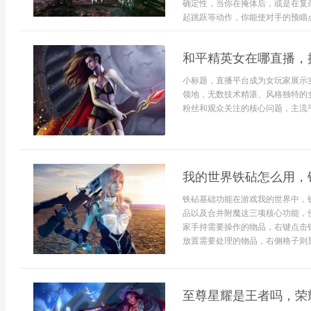
确定性，当你在掩体后，或是在复
起跳跃等动作，你能使对手的预瞄点失
和平精英女在哪直播，
小标题，直播平台成为女玩家展示
领地，无数技术精湛、风格独特的
粉丝和观众关注的核心问题，主流平
我的世界铁砧怎么用，
铁砧基础功能在游戏我的世界中，
品以及合并附魔这三项核心功能，
家手持需要操作的物品，右键点击
放置需要处理的物品，右侧格子则显
至尊星耀是王者吗，荣