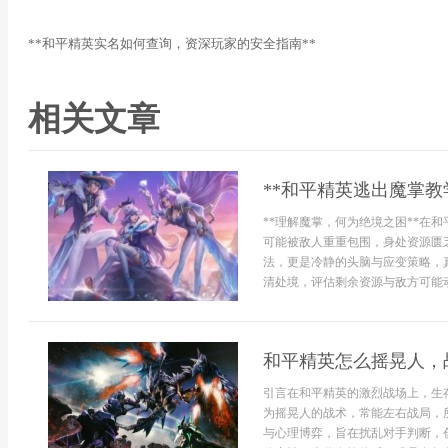
**和平精英实名如何查询，资深玩家的安全指南**
相关文章
**和平精英逃出魔掌教
**理解魔掌，何为绝境之困**在
可能被敌人重重包围，身处资源匮
法，更是冷静的头脑与应变策略，
清处境，评估剩余资源与敌方可能动向
和平精英怎么摇晃人，
引言在和平精英的激烈战场上，生
为摇晃人的战术，常能左右战局，
与心理博弈，旨在扰乱对手判断，