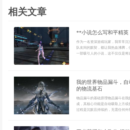
相关文章
**小说怎么写和平精英
作为一名资深游戏玩家，我常常沉
队友间的默契，都让我热血沸腾，
一部吸引人的小说，这不仅仅是将游
我的世界物品漏斗，自
的物流基石
物品漏斗的基础原理物品漏斗在我
成，其核心功能是自动吸取上方或
过程是沉默且持续的，无需任何外部动