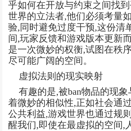
乎如何在开放与约束之间找到
世界的立法者,他们必须考量
验,同时避免过度干预,这份清
间,玩家反馈和游戏版本更新
是一次微妙的权衡,试图在秩
尽可能广阔的空间。
虚拟法则的现实映射
有趣的是,被ban物品的现
着微妙的相似性,正如社会通
公共利益,游戏世界也通过规
醒我们,即使在最虚拟的空间,