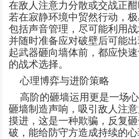
在敌人注意力分散或交战正酣
若在寂静环境中贸然行动，极
包括声音管理，尽可能利用战
并随时准备应对破壁后可能出
起武器砸向墙体前，都应快速
的战术选择。
心理博弈与进阶策略
高阶的砸墙运用更是一场心
砸墙制造声响，吸引敌人注意
摸进，这是一种欺骗，反复砸
破，能给防守方造成持续的心