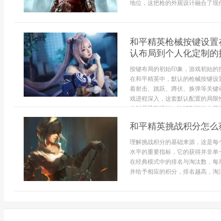
地位，这把枪的外观设计融合了现代
和平精英枪械按键设置
认布局到个人化定制的
按键布局的初始印象，游戏初始的
在和平精英中，默认的枪械按键设
着射击、跳跃、蹲伏、换弹等关键
戏进程深入，这套默认配置的局限
火时易导致误触，认识到初始布局仅
和平精英挑战积分怎么
理解挑战积分的基础来源，这是每
水平的重要指标，它的获得并非单
在经典模式中的排名与淘汰数，每
并给予相应的积分，排名越高，淘汰