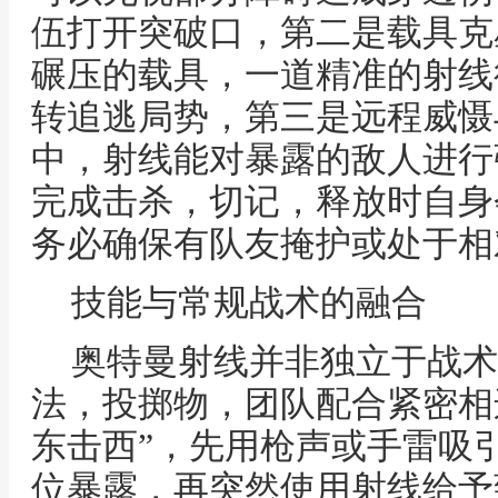
伍打开突破口，第二是载具克
碾压的载具，一道精准的射线
转追逃局势，第三是远程威慑
中，射线能对暴露的敌人进行
完成击杀，切记，释放时自身
务必确保有队友掩护或处于相
技能与常规战术的融合
奥特曼射线并非独立于战术
法，投掷物，团队配合紧密相
东击西”，先用枪声或手雷吸
位暴露，再突然使用射线给予