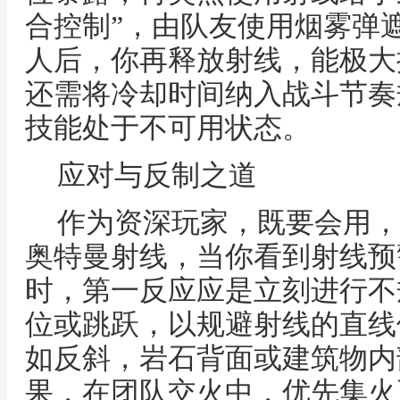
合控制”，由队友使用烟雾弹
人后，你再释放射线，能极大
还需将冷却时间纳入战斗节奏
技能处于不可用状态。
应对与反制之道
作为资深玩家，既要会用，
奥特曼射线，当你看到射线预
时，第一反应应是立刻进行不
位或跳跃，以规避射线的直线
如反斜，岩石背面或建筑物内
果，在团队交火中，优先集火