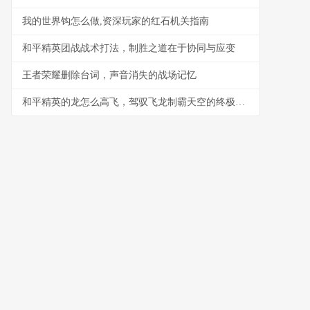
我的世界钩怎么做,资深玩家的红石机关指南
和平精英团战战术打法，制胜之道在于协同与应变
王者荣耀删除台词，声音消失的战场记忆
和平精英的龙怎么高飞，驾驭飞龙制霸天空的终极指南