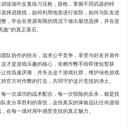
在训练场中反复练习压枪，跟枪，掌握不同武器的特
形选择进路线，如何利用地形进行攻防，如何与队友进
调整，学会在资源有限的情况下做出最优选择，并在逆
无敌”的真正基石。
与团队协作的快乐，追求公平竞争，享受与好友并肩作
，这才是游戏乐趣的核心，依赖作弊手段即便短暂获
会让你迅速厌倦，并失去这个游戏社群，维护绿色游戏
支持官方对作弊的打击，共同守护这片竞技的净土。
，每一次成功的战术配合，每一次惊险的反杀，都是技
与队友分享胜利的喜悦，这份真实的体验远比任何虚假
我，在每一场对局中感受竞技的真正魅力。