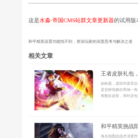
这是
水淼·帝国CMS站群文章更新器
的试用版本更
和平精英设置功能找不到，资深玩家的深度思考与解决之道
相关文章
王者皮肤礼包
副标题，虚拟华裳背后
是安静地躺在商城一角
将数款皮肤，有时还包括
和平精英挑战
海岛地图的战术演变作