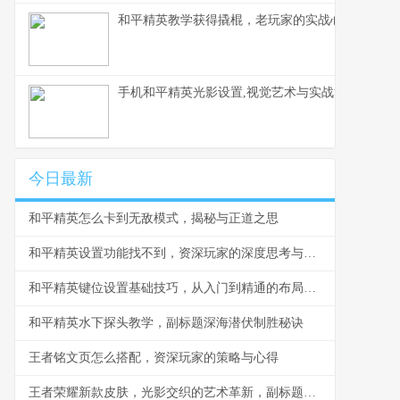
和平精英教学获得撬棍，老玩家的实战心得
手机和平精英光影设置,视觉艺术与实战博弈的微妙
今日最新
和平精英怎么卡到无敌模式，揭秘与正道之思
和平精英设置功能找不到，资深玩家的深度思考与解决之道
和平精英键位设置基础技巧，从入门到精通的布局之道
和平精英水下探头教学，副标题深海潜伏制胜秘诀
王者铭文页怎么搭配，资深玩家的策略与心得
王者荣耀新款皮肤，光影交织的艺术革新，副标题，视觉盛宴与战术博弈的双重升华