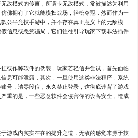
于无敌模式的传言，所谓卡无敌模式，常被描述为利用
，仿佛拥有了它就能横扫战场，轻松夺冠，然而作为一
这款公平竞技手游中，并不存在真正意义上的无敌模
虚假信息或恶意骗局，它们往往引导玩家下载非法插件
外挂或作弊软件的伪装，玩家若轻信并尝试，首先面临
人信息可能泄露，其次，一旦使用这类非法程序，系统
禁账号，清零段位，永久禁止登录，这彻底违背了游戏
更严重的是，一些恶意软件会侵害你的设备安全，造成
注于游戏内实实在在的提升之道，无敌的感觉来源于技