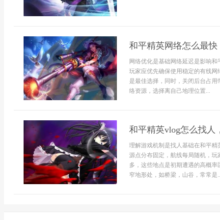
和平精英网络怎么最快
网络优化是基础网络延迟是影响和
玩家应优先确保使用稳定的有线网络
是最佳选择，同时，关闭后台占用
络资源，选择离自己地理位置...
和平精英vlog怎么找
理解游戏机制是找人基础在和平精
源点分布固定，航线每局随机，玩
多，这些地点是初期遭遇的高概率
窄地形处，如桥梁，山谷，常常是..