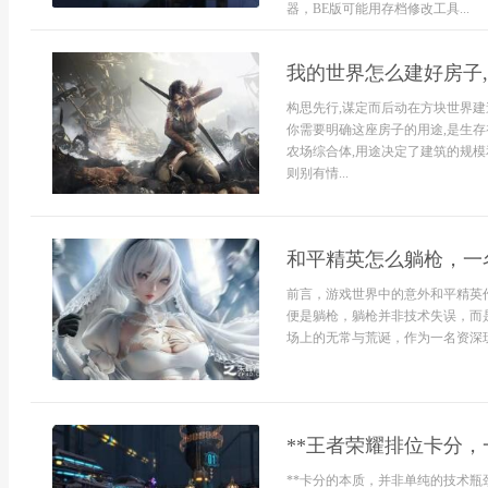
器，BE版可能用存档修改工具...
我的世界怎么建好房子
构思先行,谋定而后动在方块世界建
你需要明确这座房子的用途,是生存
农场综合体,用途决定了建筑的规模
则别有情...
和平精英怎么躺枪，一
前言，游戏世界中的意外和平精英
便是躺枪，躺枪并非技术失误，而
场上的无常与荒诞，作为一名资深玩家
**王者荣耀排位卡分，
**卡分的本质，并非单纯的技术瓶