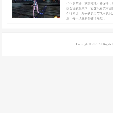
作不够精湛，或英雄池不够深厚，
综合性的瓶颈期，它交织着技术固
个临界点，对手的实力与战术意识
滞，每一场胜利都变得艰难...
Copyright © 2026 All Rights