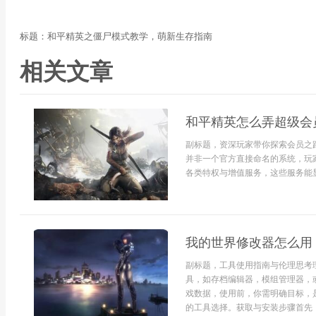
标题：和平精英之僵尸模式教学，萌新生存指南
相关文章
和平精英怎么弄超级会
副标题，资深玩家带你探索会员之
并非一个官方直接命名的系统，玩
各类特权与增值服务，这些服务能显
我的世界修改器怎么用
副标题，工具使用指南与伦理思考
具，如存档编辑器，模组管理器，
戏数据，使用前，你需明确目标，
的工具选择。获取与安装步骤首先，