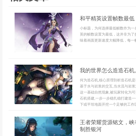
和平精英设置帧数最低
小标题，为何选择最低帧数作为一
英的帧数设置为最低，这并非为了
味着画面更新速度大幅降低，每一帧
我的世界怎么造造石机
何为造石机,核心原理剖析造石机
基于水与岩浆的交互,当水流与岩浆
这一基础自然现象,被玩家转化为可
石机搭建,一步一步稳扎稳打建造一
下或平坦地面开挖一个足够的工作区.
王者荣耀货源铭文，峡
制胜银河